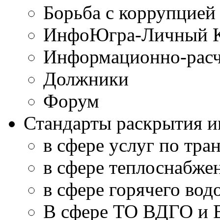
Борьба с коррупцией
ИнфоЮгра-Личный К
Информационно-расч
Должники
Форум
Стандарты раскрытия 
в сфере услуг по тра
в сфере теплоснабже
в сфере горячего во
В сфере ТО ВДГО и