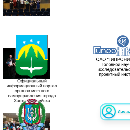
ОАО "ГИПРОНИИ
Головной науч
исследовательск
проектный инст
Официальный
информационный портал
органов местного
самоуправления города
Ханты-Мансийска