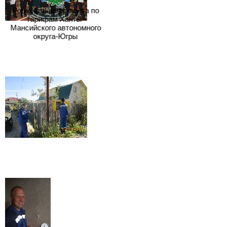
Региональная служба по
тарифам Ханты-
Мансийского автономного
округа-Югры