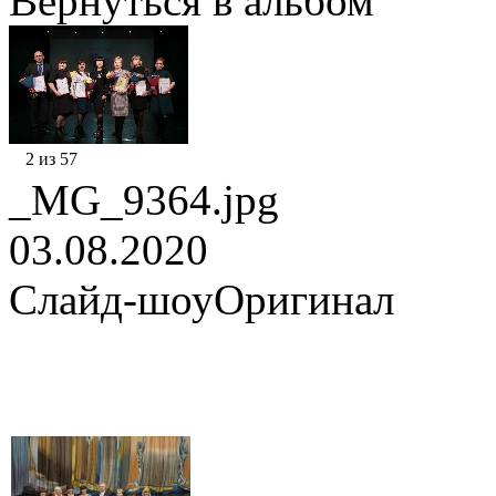
Вернуться в альбом
2 из 57
_MG_9364.jpg
03.08.2020
Слайд-шоу
Оригинал