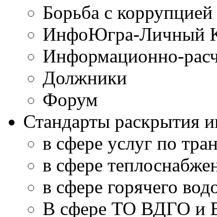
Борьба с коррупцией
ИнфоЮгра-Личный К
Информационно-расч
Должники
Форум
Стандарты раскрытия 
в сфере услуг по тра
в сфере теплоснабже
в сфере горячего во
В сфере ТО ВДГО и