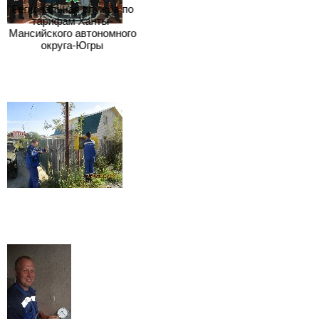
Региональная служба по
тарифам Ханты-
Мансийского автономного
округа-Югры