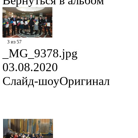
Вернуться в альбом
3 из 57
_MG_9378.jpg
03.08.2020
Слайд-шоу
Оригинал