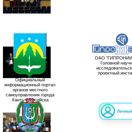
ОАО "ГИПРОНИИГ
Головной научно
исследовательски
проектный инсти
Официальный
информационный портал
органов местного
самоуправления города
Ханты-Мансийска