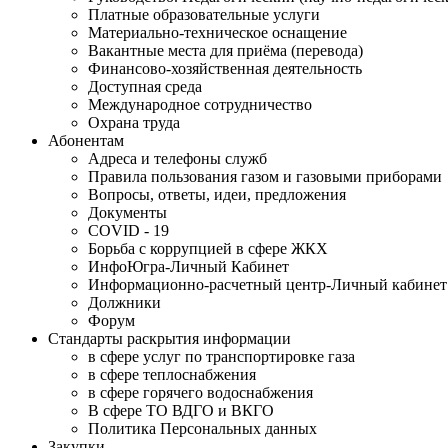
Платные образовательные услуги
Материально-техническое оснащение
Вакантные места для приёма (перевода)
Финансово-хозяйственная деятельность
Доступная среда
Международное сотрудничество
Охрана труда
Абонентам
Адреса и телефоны служб
Правила пользования газом и газовыми приборами
Вопросы, ответы, идеи, предложения
Документы
COVID - 19
Борьба с коррупцией в сфере ЖКХ
ИнфоЮгра-Личный Кабинет
Информационно-расчетный центр-Личный кабинет
Должники
Форум
Стандарты раскрытия информации
в сфере услуг по транспортировке газа
в сфере теплоснабжения
в сфере горячего водоснабжения
В сфере ТО ВДГО и ВКГО
Политика Персональных данных
Закупки