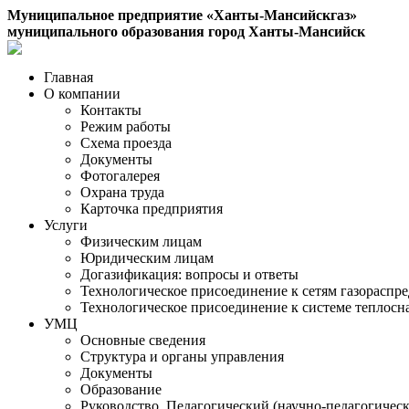
Муниципальное предприятие «Ханты-Мансийскгаз»
муниципального образования город Ханты-Мансийск
Главная
О компании
Контакты
Режим работы
Схема проезда
Документы
Фотогалерея
Охрана труда
Карточка предприятия
Услуги
Физическим лицам
Юридическим лицам
Догазификация: вопросы и ответы
Технологическое присоединение к сетям газораспр
Технологическое присоединение к системе теплос
УМЦ
Основные сведения
Структура и органы управления
Документы
Образование
Руководство. Педагогический (научно-педагогическ