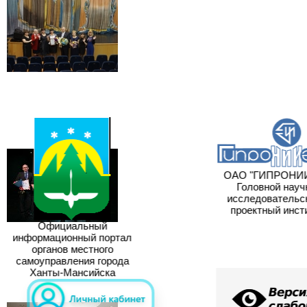
ОАО "ГИПРОНИИ
Головной научн
исследовательск
проектный инсти
Официальный
информационный портал
органов местного
самоуправления города
Ханты-Мансийска