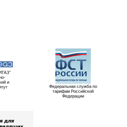
ГАЗ"
о-
ий и
Федеральная служба по
тут
тарифам Российской
Федерации