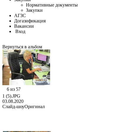
Нормативные документы
Закупки
АГЗС
Догазификация
Вакансии
Вход
Вернуться в альбом
6 из 57
1 (5).JPG
03.08.2020
Слайд-шоу
Оригинал