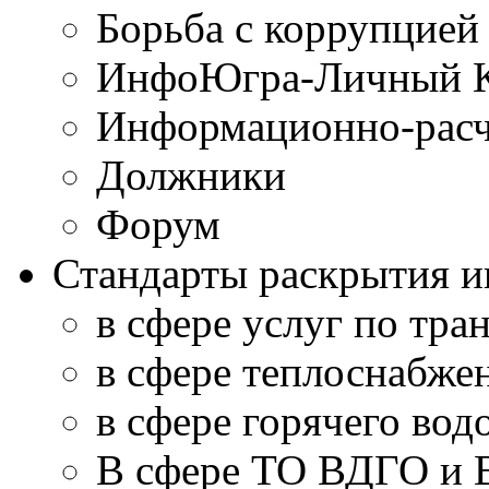
Борьба с коррупцией
ИнфоЮгра-Личный К
Информационно-расч
Должники
Форум
Стандарты раскрытия 
в сфере услуг по тра
в сфере теплоснабже
в сфере горячего во
В сфере ТО ВДГО и