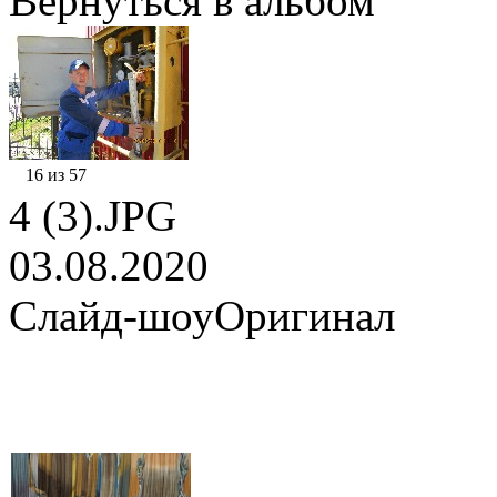
Вернуться в альбом
16 из 57
4 (3).JPG
03.08.2020
Слайд-шоу
Оригинал