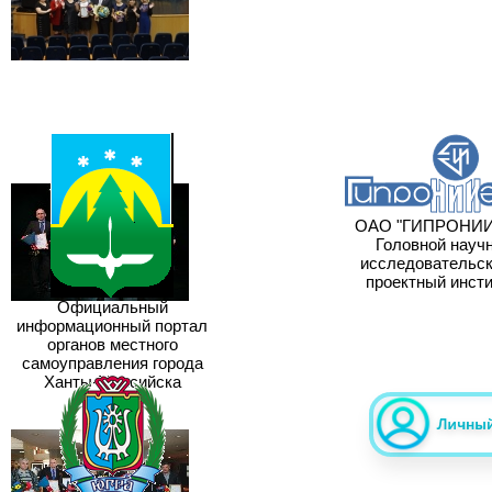
ОАО "ГИПРОНИИГ
Головной научн
исследовательски
проектный инсти
Официальный
информационный портал
органов местного
самоуправления города
Ханты-Мансийска