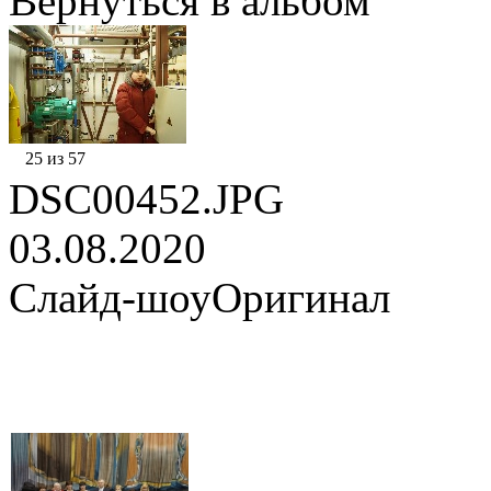
Вернуться в альбом
25 из 57
DSC00452.JPG
03.08.2020
Слайд-шоу
Оригинал