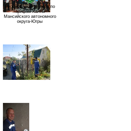
Региональная служба по
тарифам Ханты-
Мансийского автономного
округа-Югры