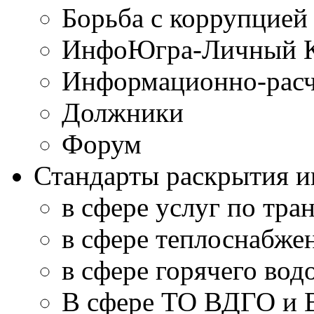
Борьба с коррупцией
ИнфоЮгра-Личный К
Информационно-расч
Должники
Форум
Стандарты раскрытия 
в сфере услуг по тра
в сфере теплоснабже
в сфере горячего во
В сфере ТО ВДГО и