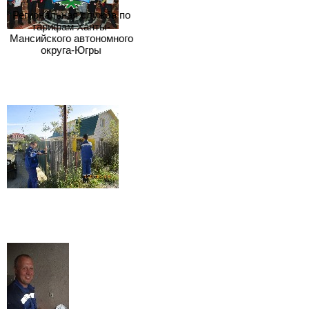
Региональная служба по
тарифам Ханты-
Мансийского автономного
округа-Югры