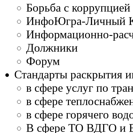
Борьба с коррупцией
ИнфоЮгра-Личный К
Информационно-расч
Должники
Форум
Стандарты раскрытия 
в сфере услуг по тра
в сфере теплоснабже
в сфере горячего во
В сфере ТО ВДГО и