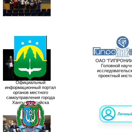
ОАО "ГИПРОНИИГ
Головной научн
исследовательски
проектный инсти
Официальный
информационный портал
органов местного
самоуправления города
Ханты-Мансийска