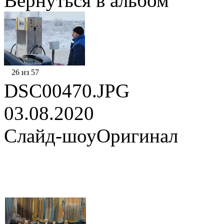
Вернуться в альбом
26 из 57
DSC00470.JPG
03.08.2020
Слайд-шоу
Оригинал