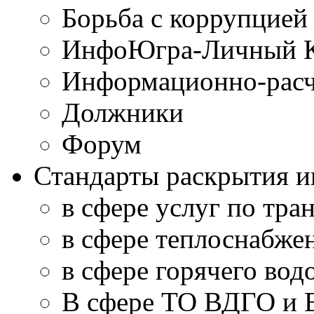
Борьба с коррупцией
ИнфоЮгра-Личный К
Информационно-расч
Должники
Форум
Стандарты раскрытия 
в сфере услуг по тра
в сфере теплоснабже
в сфере горячего во
В сфере ТО ВДГО и