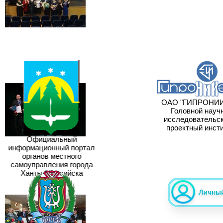
ОАО "ГИПРОНИИ
Головной научн
исследовательски
проектный инсти
Официальный
информационный портал
органов местного
самоуправления города
Ханты-Мансийска