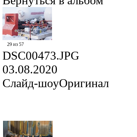
Вернуться в альбом
29 из 57
DSC00473.JPG
03.08.2020
Слайд-шоу
Оригинал