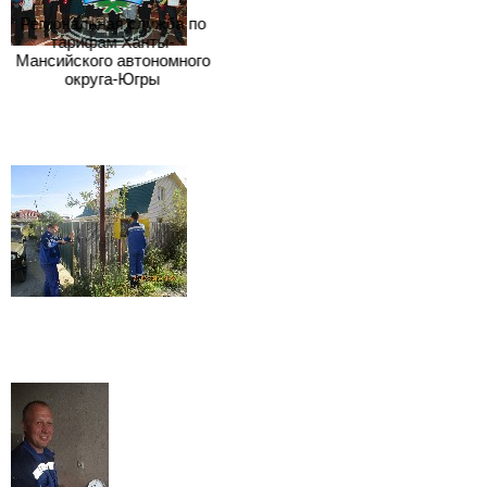
Региональная служба по
тарифам Ханты-
Мансийского автономного
округа-Югры