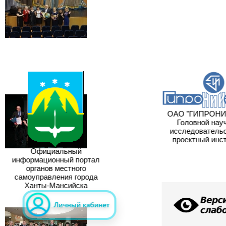
ОАО "ГИПРОНИИ
Головной науч
исследовательс
проектный инст
Официальный
информационный портал
органов местного
самоуправления города
Ханты-Мансийска