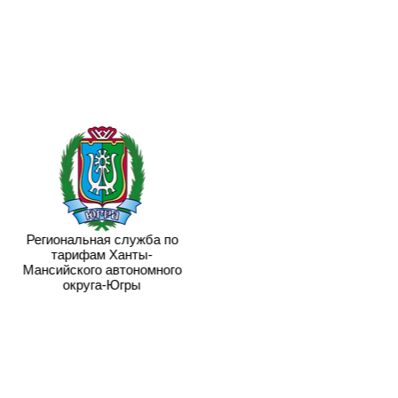
Региональная служба по
тарифам Ханты-
Мансийского автономного
округа-Югры