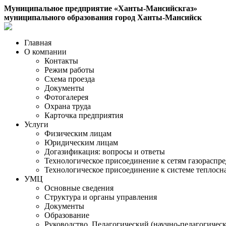
Муниципальное предприятие «Ханты-Мансийскгаз»
муниципального образования город Ханты-Мансийск
Главная
О компании
Контакты
Режим работы
Схема проезда
Документы
Фотогалерея
Охрана труда
Карточка предприятия
Услуги
Физическим лицам
Юридическим лицам
Догазификация: вопросы и ответы
Технологическое присоединение к сетям газораспр
Технологическое присоединение к системе теплос
УМЦ
Основные сведения
Структура и органы управления
Документы
Образование
Руководство. Педагогический (научно-педагогическ