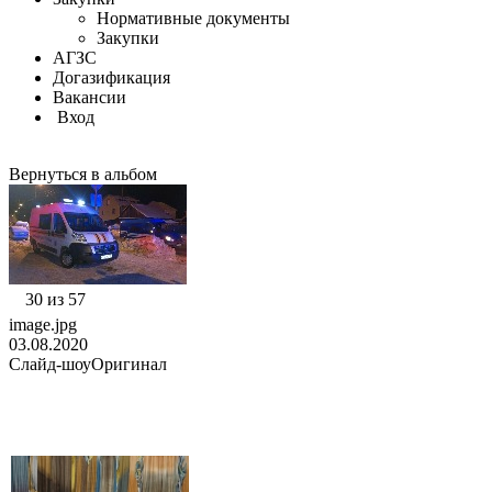
Нормативные документы
Закупки
АГЗС
Догазификация
Вакансии
Вход
Вернуться в альбом
30 из 57
image.jpg
03.08.2020
Слайд-шоу
Оригинал