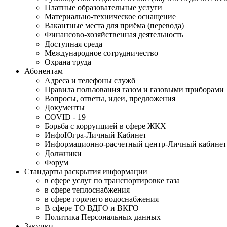
Платные образовательные услуги
Материально-техническое оснащение
Вакантные места для приёма (перевода)
Финансово-хозяйственная деятельность
Доступная среда
Международное сотрудничество
Охрана труда
Абонентам
Адреса и телефоны служб
Правила пользования газом и газовыми приборами
Вопросы, ответы, идеи, предложения
Документы
COVID - 19
Борьба с коррупцией в сфере ЖКХ
ИнфоЮгра-Личный Кабинет
Информационно-расчетный центр-Личный кабинет
Должники
Форум
Стандарты раскрытия информации
в сфере услуг по транспортировке газа
в сфере теплоснабжения
в сфере горячего водоснабжения
В сфере ТО ВДГО и ВКГО
Политика Персональных данных
Закупки