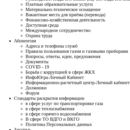
Платные образовательные услуги
Материально-техническое оснащение
Вакантные места для приёма (перевода)
Финансово-хозяйственная деятельность
Доступная среда
Международное сотрудничество
Охрана труда
Абонентам
Адреса и телефоны служб
Правила пользования газом и газовыми приборами
Вопросы, ответы, идеи, предложения
Документы
COVID - 19
Борьба с коррупцией в сфере ЖКХ
ИнфоЮгра-Личный Кабинет
Информационно-расчетный центр-Личный кабинет
Должники
Форум
Стандарты раскрытия информации
в сфере услуг по транспортировке газа
в сфере теплоснабжения
в сфере горячего водоснабжения
В сфере ТО ВДГО и ВКГО
Политика Персональных данных
Закупки