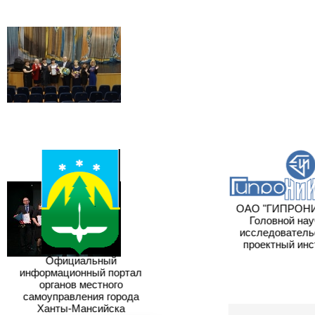
ОАО "ГИПРОНИ
Головной науч
исследовательс
проектный инст
Официальный
информационный портал
органов местного
самоуправления города
Ханты-Мансийска