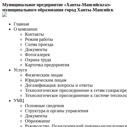
Муниципальное предприятие «Ханты-Мансийскгаз»
муниципального образования город Ханты-Мансийск
Главная
О компании
Контакты
Режим работы
Схема проезда
Документы
Фотогалерея
Охрана труда
Карточка предприятия
Услуги
Физическим лицам
Юридическим лицам
Догазификация: вопросы и ответы
Технологическое присоединение к сетям газораспр
Технологическое присоединение к системе теплос
УМЦ
Основные сведения
Структура и органы управления
Документы
Образование
Руководство. Педагогический (научно-педагогическ