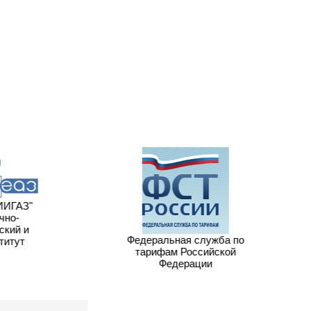
ИГАЗ"
но-
кий и
Федеральная служба по
итут
тарифам Российской
Федерации