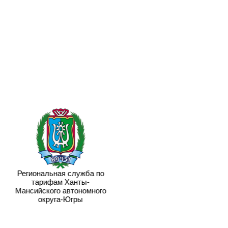
Региональная служба по
тарифам Ханты-
Мансийского автономного
округа-Югры