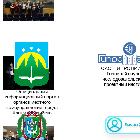
ОАО "ГИПРОНИИГ
Головной научн
исследовательски
проектный инсти
Официальный
информационный портал
органов местного
самоуправления города
Ханты-Мансийска