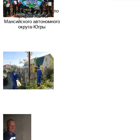
Региональная служба по
тарифам Ханты-
Мансийского автономного
округа-Югры