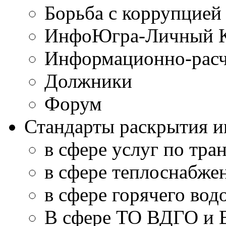
Борьба с коррупцией
ИнфоЮгра-Личный К
Информационно-расч
Должники
Форум
Стандарты раскрытия 
в сфере услуг по тра
в сфере теплоснабже
в сфере горячего во
В сфере ТО ВДГО и