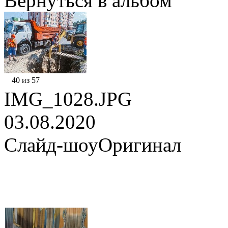
Вернуться в альбом
40 из 57
IMG_1028.JPG
03.08.2020
Слайд-шоу
Оригинал