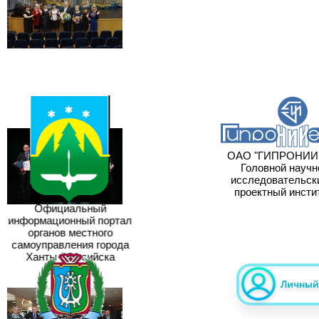
ОАО "ГИПРОНИИГ
Головной научно
исследовательски
проектный инстит
Официальный
информационный портал
органов местного
самоуправления города
Ханты-Мансийска