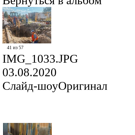
Вернуться в альбом
41 из 57
IMG_1033.JPG
03.08.2020
Слайд-шоу
Оригинал