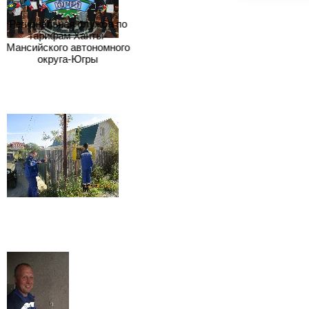
Региональная служба по
тарифам Ханты-
Мансийского автономного
округа-Югры