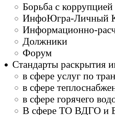
Борьба с коррупцией
ИнфоЮгра-Личный К
Информационно-расч
Должники
Форум
Стандарты раскрытия 
в сфере услуг по тра
в сфере теплоснабже
в сфере горячего во
В сфере ТО ВДГО и