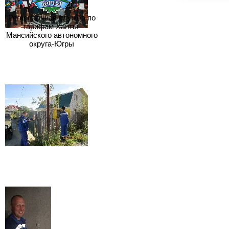
Региональная служба по
тарифам Ханты-
Мансийского автономного
округа-Югры