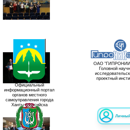
ОАО "ГИПРОНИИГ
Головной научно
исследовательски
проектный инстит
Официальный
информационный портал
органов местного
самоуправления города
Ханты-Мансийска