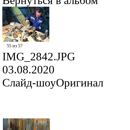
Вернуться в альбом
55 из 57
IMG_2842.JPG
03.08.2020
Слайд-шоу
Оригинал