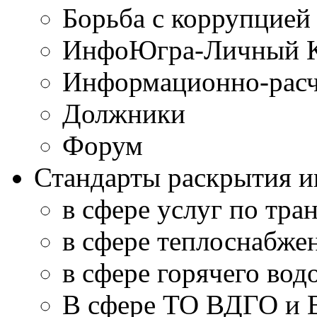
Борьба с коррупцией
ИнфоЮгра-Личный К
Информационно-расч
Должники
Форум
Стандарты раскрытия 
в сфере услуг по тра
в сфере теплоснабже
в сфере горячего во
В сфере ТО ВДГО и