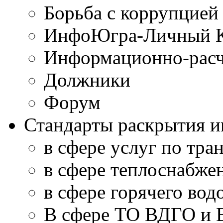
Борьба с коррупцией
ИнфоЮгра-Личный К
Информационно-расч
Должники
Форум
Стандарты раскрытия 
в сфере услуг по тра
в сфере теплоснабже
в сфере горячего во
В сфере ТО ВДГО и