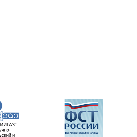
ИИГАЗ"
учно-
ский и