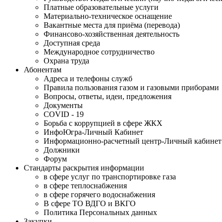
Платные образовательные услуги
Материально-техническое оснащение
Вакантные места для приёма (перевода)
Финансово-хозяйственная деятельность
Доступная среда
Международное сотрудничество
Охрана труда
Абонентам
Адреса и телефоны служб
Правила пользования газом и газовыми приборами
Вопросы, ответы, идеи, предложения
Документы
COVID - 19
Борьба с коррупцией в сфере ЖКХ
ИнфоЮгра-Личный Кабинет
Информационно-расчетный центр-Личный кабинет
Должники
Форум
Стандарты раскрытия информации
в сфере услуг по транспортировке газа
в сфере теплоснабжения
в сфере горячего водоснабжения
В сфере ТО ВДГО и ВКГО
Политика Персональных данных
Закупки