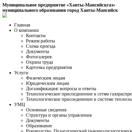
Муниципальное предприятие «Ханты-Мансийскгаз»
муниципального образования город Ханты-Мансийск
Главная
О компании
Контакты
Режим работы
Схема проезда
Документы
Фотогалерея
Охрана труда
Карточка предприятия
Услуги
Физическим лицам
Юридическим лицам
Догазификация: вопросы и ответы
Технологическое присоединение к сетям газораспр
Технологическое присоединение к системе теплос
УМЦ
Основные сведения
Структура и органы управления
Документы
Образование
Руководство. Педагогический (научно-педагогическ