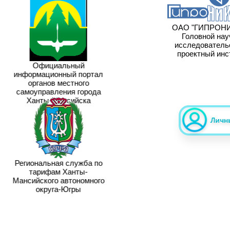
ОАО "ГИПРОНИ
Головной нау
исследовательс
проектный инс
Официальный
информационный портал
органов местного
самоуправления города
Ханты-Мансийска
Региональная служба по
тарифам Ханты-
Мансийского автономного
округа-Югры