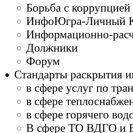
Борьба с коррупцией
ИнфоЮгра-Личный К
Информационно-расч
Должники
Форум
Стандарты раскрытия 
в сфере услуг по тра
в сфере теплоснабже
в сфере горячего во
В сфере ТО ВДГО и