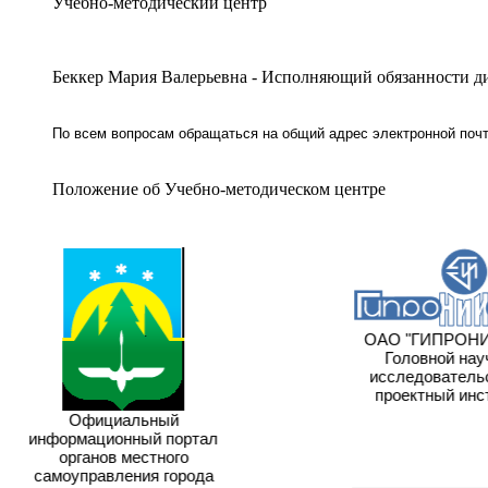
Учебно-методический центр
Беккер Мария Валерьевна - Исполняющий обязанности д
По всем вопросам обращаться на общий адрес электронной по
Положение об Учебно-методическом центре
ОАО "ГИПРОНИ
Головной нау
исследовательс
проектный инс
Официальный
информационный портал
органов местного
самоуправления города