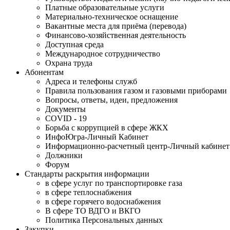
Платные образовательные услуги
Материально-техническое оснащение
Вакантные места для приёма (перевода)
Финансово-хозяйственная деятельность
Доступная среда
Международное сотрудничество
Охрана труда
Абонентам
Адреса и телефоны служб
Правила пользования газом и газовыми приборами
Вопросы, ответы, идеи, предложения
Документы
COVID - 19
Борьба с коррупцией в сфере ЖКХ
ИнфоЮгра-Личный Кабинет
Информационно-расчетный центр-Личный кабинет
Должники
Форум
Стандарты раскрытия информации
в сфере услуг по транспортировке газа
в сфере теплоснабжения
в сфере горячего водоснабжения
В сфере ТО ВДГО и ВКГО
Политика Персональных данных
Закупки