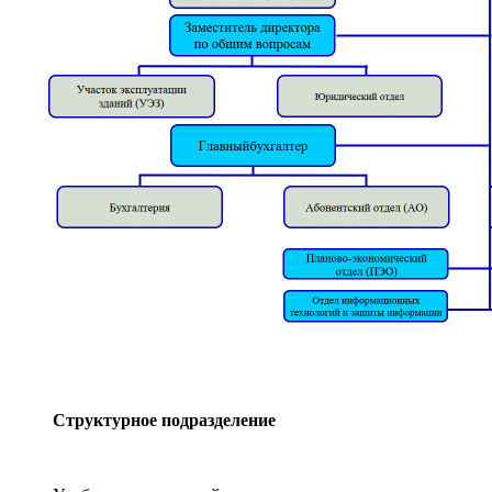
Структурное подразделение