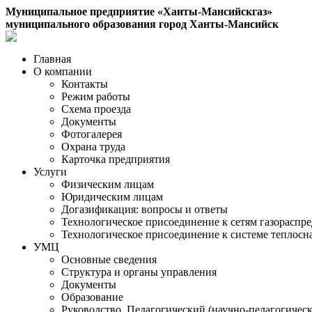
Муниципальное предприятие «Ханты-Мансийскгаз»
муниципального образования город Ханты-Мансийск
Главная
О компании
Контакты
Режим работы
Схема проезда
Документы
Фотогалерея
Охрана труда
Карточка предприятия
Услуги
Физическим лицам
Юридическим лицам
Догазификация: вопросы и ответы
Технологическое присоединение к сетям газораспр
Технологическое присоединение к системе теплос
УМЦ
Основные сведения
Структура и органы управления
Документы
Образование
Руководство. Педагогический (научно-педагогическ