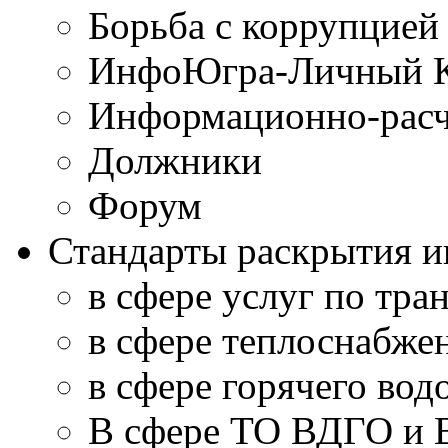
Борьба с коррупцией
ИнфоЮгра-Личный К
Информационно-расч
Должники
Форум
Стандарты раскрытия 
в сфере услуг по тра
в сфере теплоснабже
в сфере горячего во
В сфере ТО ВДГО и