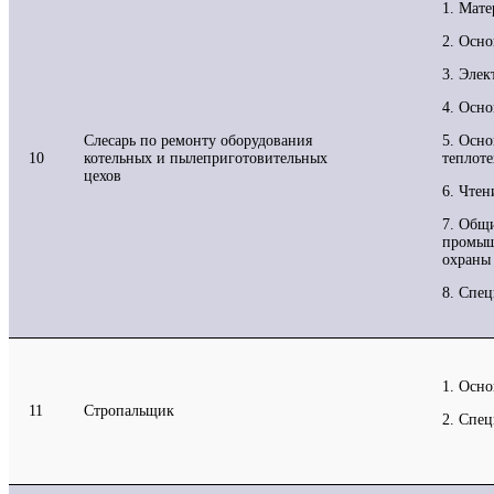
1. Мат
2. Осно
3. Элек
4. Осн
Слесарь по ремонту оборудования
5. Осн
10
котельных и пылеприготовительных
теплот
цехов
6. Чтен
7. Общ
промыш
охраны 
8. Спец
1. Осн
11
Стропальщик
2. Спец