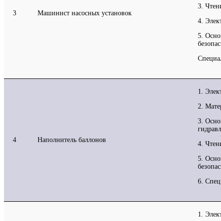
3. Чтен
3
Машинист насосных установок
4. Элек
5. Осн
безопас
Специа
1. Элек
2. Мат
3. Осно
гидрав
4
Наполнитель баллонов
4. Чтен
5. Осн
безопас
6. Спец
1. Элек