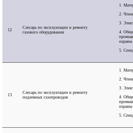
1. Мат
2. Чтен
3. Элек
Слесарь по эксплуатации и ремонту
12
4. Общ
газового оборудования
промыш
охраны 
5. Спец
1. Мат
2. Чтен
3. Элек
Слесарь по эксплуатации и ремонту
13
4. Общ
подземных газопроводов
промыш
охраны 
5. Спец