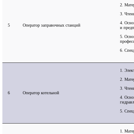
2. Мат
3. Чтен
4. Осн
5
Оператор заправочных станций
и пред
5. Осн
профес
6. Спец
1. Элек
2. Мат
3. Чтен
6
Оператор котельной
4. Осно
гидрав
5. Спец
1. Мат