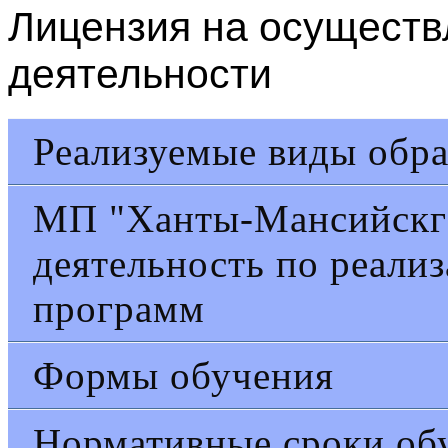
Лицензия на осуществ
деятельности
Реализуемые виды обра
МП "Ханты-Мансийскга
деятельность по реали
программ
Формы обучения
Нормативные сроки об