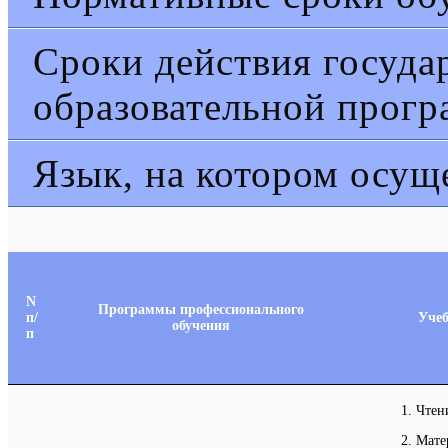
Сроки действия госуда
образовательной прог
Язык, на котором осущ
N
Программы профессионального
п/
Уче
обучения
п
1. Чтен
2. Мат