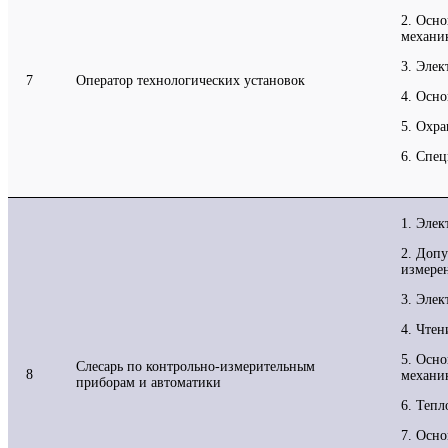
2. Осно
механи
3. Элек
7
Оператор технологических установок
4. Осно
5. Охра
6. Спец
1. Элек
2. Допу
измере
3. Элек
4. Чтен
5. Осно
Слесарь по контрольно-измерительным
8
механи
приборам и автоматики
6. Тепл
7. Осн