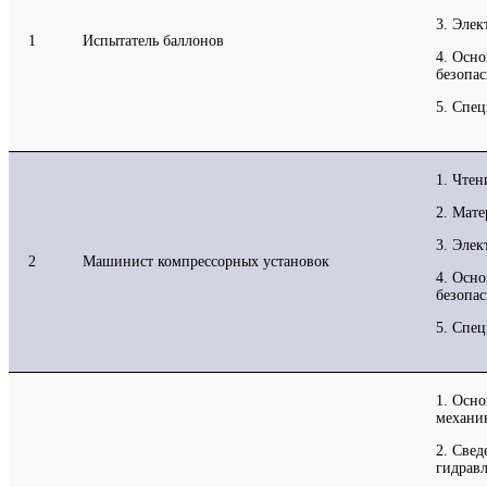
3. Элек
1
Испытатель баллонов
4. Осн
безопас
5. Спе
1. Чтен
2. Мат
3. Элек
2
Машинист компрессорных установок
4. Осн
безопас
5. Спец
1. Осно
механи
2. Свед
гидрав