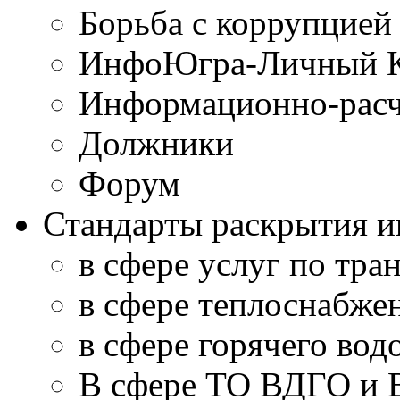
Борьба с коррупцией
ИнфоЮгра-Личный К
Информационно-расч
Должники
Форум
Стандарты раскрытия 
в сфере услуг по тра
в сфере теплоснабже
в сфере горячего во
В сфере ТО ВДГО и