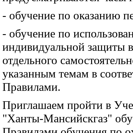
- обучение по оказанию 
- обучение по использова
индивидуальной защиты в
отдельного самостоятельн
указанным темам в соотв
Правилами.
Приглашаем пройти в Уч
"Ханты-Мансийскгаз" обуч
Правилами обучения по ох