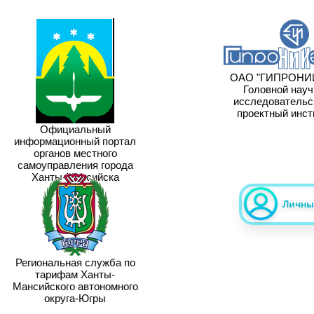
ОАО "ГИПРОНИИ
Головной научн
исследовательск
проектный инсти
Официальный
информационный портал
органов местного
самоуправления города
Ханты-Мансийска
Региональная служба по
тарифам Ханты-
Мансийского автономного
округа-Югры