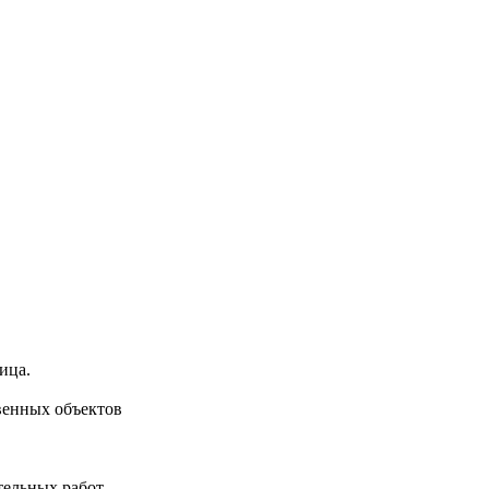
ица.
венных объектов
тельных работ