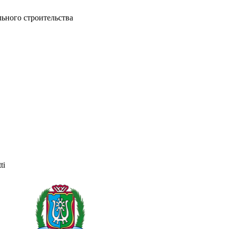
льного строительства
ti