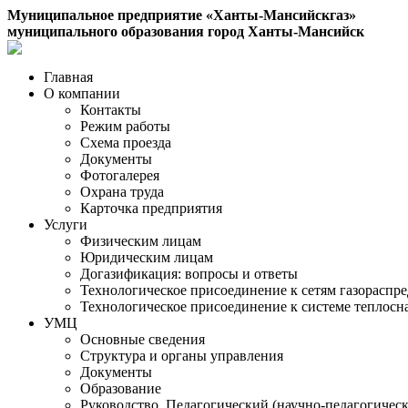
Муниципальное предприятие «Ханты-Мансийскгаз»
муниципального образования город Ханты-Мансийск
Главная
О компании
Контакты
Режим работы
Схема проезда
Документы
Фотогалерея
Охрана труда
Карточка предприятия
Услуги
Физическим лицам
Юридическим лицам
Догазификация: вопросы и ответы
Технологическое присоединение к сетям газораспр
Технологическое присоединение к системе теплос
УМЦ
Основные сведения
Структура и органы управления
Документы
Образование
Руководство. Педагогический (научно-педагогическ