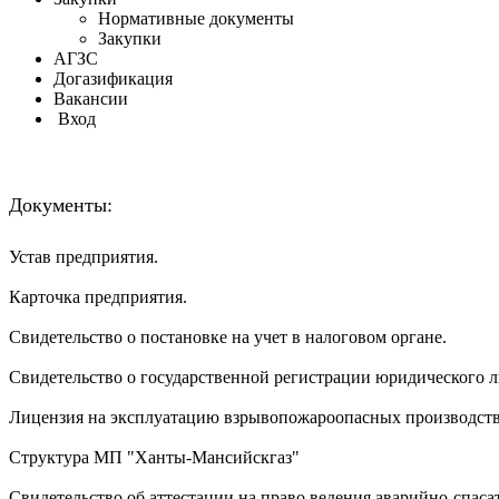
Нормативные документы
Закупки
АГЗС
Догазификация
Вакансии
Вход
Документы:
Устав предприятия.
Карточка предприятия.
Свидетельство о постановке на учет в налоговом органе.
Свидетельство о государственной регистрации юридического л
Лицензия на эксплуатацию взрывопожароопасных производст
Структура МП "Ханты-Мансийскгаз"
Свидетельство об аттестации на право ведения аварийно-спаса