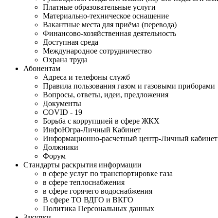
Платные образовательные услуги
Материально-техническое оснащение
Вакантные места для приёма (перевода)
Финансово-хозяйственная деятельность
Доступная среда
Международное сотрудничество
Охрана труда
Абонентам
Адреса и телефоны служб
Правила пользования газом и газовыми приборами
Вопросы, ответы, идеи, предложения
Документы
COVID - 19
Борьба с коррупцией в сфере ЖКХ
ИнфоЮгра-Личный Кабинет
Информационно-расчетный центр-Личный кабинет
Должники
Форум
Стандарты раскрытия информации
в сфере услуг по транспортировке газа
в сфере теплоснабжения
в сфере горячего водоснабжения
В сфере ТО ВДГО и ВКГО
Политика Персональных данных
Закупки