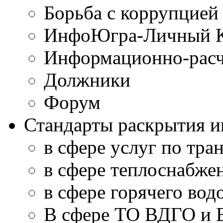
Борьба с коррупцией
ИнфоЮгра-Личный К
Информационно-расч
Должники
Форум
Стандарты раскрытия 
в сфере услуг по тра
в сфере теплоснабже
в сфере горячего во
В сфере ТО ВДГО и