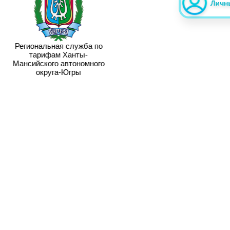
Региональная служба по
тарифам Ханты-
Мансийского автономного
округа-Югры