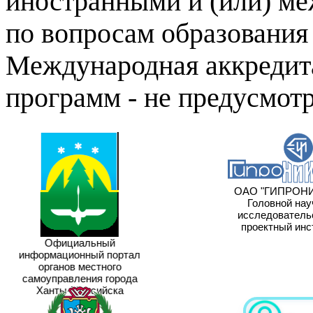
иностранными и (или) м
по вопросам образования 
Международная аккредит
программ - не предусмотр
ОАО "ГИПРОНИ
Головной нау
исследовательс
проектный инс
Официальный
информационный портал
органов местного
самоуправления города
Ханты-Мансийска