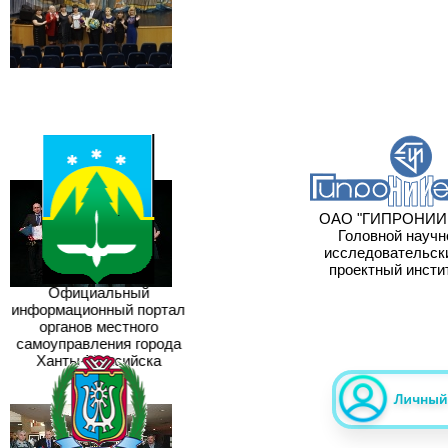
ОАО "ГИПРОНИИГ
Головной научно
исследовательски
проектный инстит
Официальный
информационный портал
органов местного
самоуправления города
Ханты-Мансийска