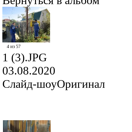
Вернуться в альбом
4 из 57
1 (3).JPG
03.08.2020
Слайд-шоу
Оригинал