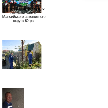
Региональная служба по
тарифам Ханты-
Мансийского автономного
округа-Югры