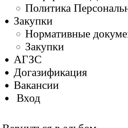
Политика Персональ
Закупки
Нормативные докум
Закупки
АГЗС
Догазификация
Вакансии
Вход