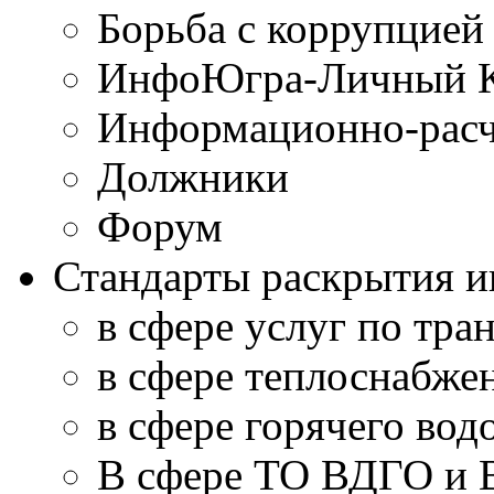
Борьба с коррупцией
ИнфоЮгра-Личный К
Информационно-расч
Должники
Форум
Стандарты раскрытия 
в сфере услуг по тра
в сфере теплоснабже
в сфере горячего во
В сфере ТО ВДГО и