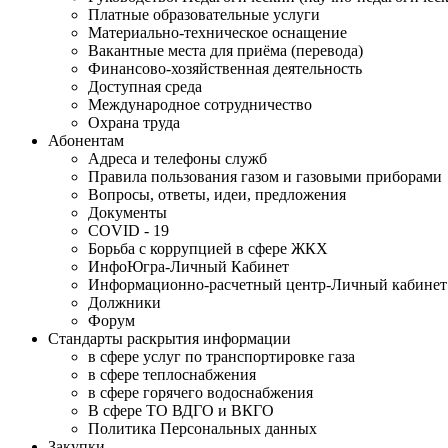
Платные образовательные услуги
Материально-техническое оснащение
Вакантные места для приёма (перевода)
Финансово-хозяйственная деятельность
Доступная среда
Международное сотрудничество
Охрана труда
Абонентам
Адреса и телефоны служб
Правила пользования газом и газовыми приборами
Вопросы, ответы, идеи, предложения
Документы
COVID - 19
Борьба с коррупцией в сфере ЖКХ
ИнфоЮгра-Личный Кабинет
Информационно-расчетный центр-Личный кабинет
Должники
Форум
Стандарты раскрытия информации
в сфере услуг по транспортировке газа
в сфере теплоснабжения
в сфере горячего водоснабжения
В сфере ТО ВДГО и ВКГО
Политика Персональных данных
Закупки