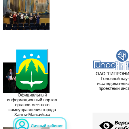
ОАО "ГИПРОНИ
Головной науч
исследовательс
проектный инст
Официальный
информационный портал
органов местного
самоуправления города
Ханты-Мансийска