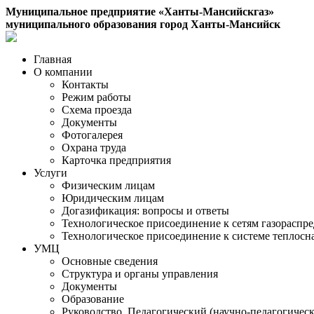
Муниципальное предприятие «Ханты-Мансийскгаз»
муниципального образования город Ханты-Мансийск
Главная
О компании
Контакты
Режим работы
Схема проезда
Документы
Фотогалерея
Охрана труда
Карточка предприятия
Услуги
Физическим лицам
Юридическим лицам
Догазификация: вопросы и ответы
Технологическое присоединение к сетям газораспр
Технологическое присоединение к системе теплос
УМЦ
Основные сведения
Структура и органы управления
Документы
Образование
Руководство. Педагогический (научно-педагогическ