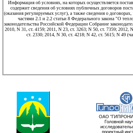
Информация об условиях, на которых осуществляется поставк
содержит сведения об условиях публичных договоров пост
(оказания регулируемых услуг), а также сведения о договорах,
частями 2.1 и 2.2 статьи 8 Федерального закона "О те
законодательства Российской Федерации Собрание законодате
2010, N 31, ст. 4159; 2011, N 23, ст. 3263; N 50, ст. 7359; 2012, N
ст. 2330; 2014, N 30, ст. 4218; N 42, ст. 5615; N 49 
ОАО "ГИПРОНИ
Головной науч
исследовательс
проектный инст