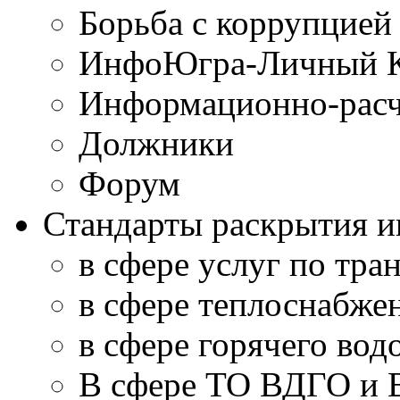
Борьба с коррупцией
ИнфоЮгра-Личный К
Информационно-расч
Должники
Форум
Стандарты раскрытия 
в сфере услуг по тра
в сфере теплоснабже
в сфере горячего во
В сфере ТО ВДГО и