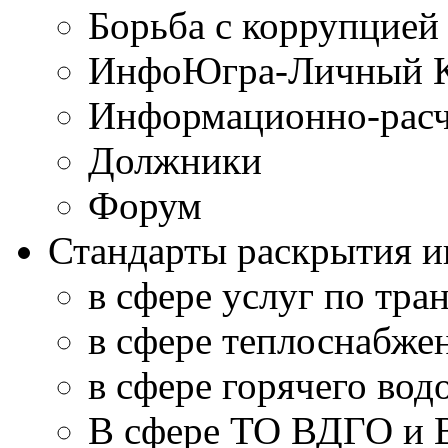
Борьба с коррупцией
ИнфоЮгра-Личный К
Информационно-расч
Должники
Форум
Стандарты раскрытия 
в сфере услуг по тра
в сфере теплоснабже
в сфере горячего во
В сфере ТО ВДГО и