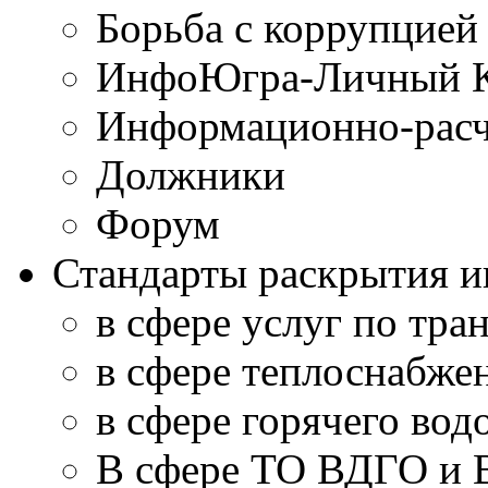
Борьба с коррупцией
ИнфоЮгра-Личный К
Информационно-расч
Должники
Форум
Стандарты раскрытия 
в сфере услуг по тра
в сфере теплоснабже
в сфере горячего во
В сфере ТО ВДГО и