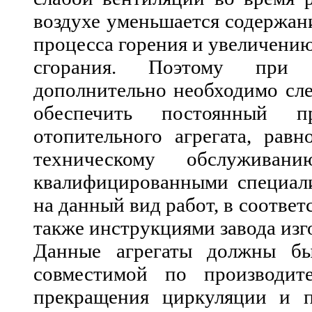
воздухе уменьшается содержан
процесса горения и увеличению
сгорания. Поэтому при э
дополнительно необходимо сле
обеспечить постоянный п
отопительного агрегата, рав
техническому обслуживан
квалифицированными специал
на данный вид работ, в соотве
также инструкциями завода изг
Данные агрегаты должны бы
совместимой по производит
прекращения циркуляции и п