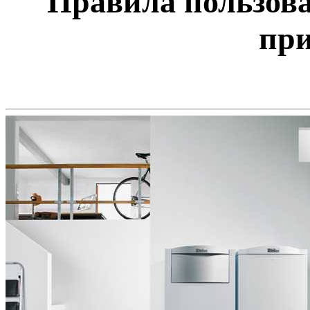
Правила пользова
пр