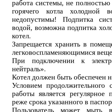
работа системы, не полностью
горячего котла холодной в
недопустимы! Подпитка сис
водой, возможна подпитка хол
котел.
Запрещается хранить в помеще
легковоспламеняющимися веще
При подключении к электро
нейтраль».
Котел должен быть обеспечен 
Условием продолжительного 
работы является регулярное 
реже срока указанного в паспор
Пользователь может мыть в