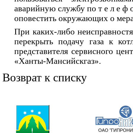
аварийную службу по т е л е ф 
оповестить окружающих о мера
При каких-либо неисправностя
перекрыть подачу газа к кот
представителя сервисного цен
«Ханты-Мансийскгаз».
Возврат к списку
ОАО "ГИПРОНИИ