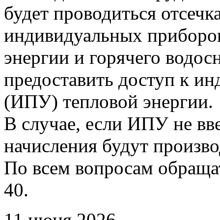
будет проводиться отсечк
индивидуальных приборов
энергии и горячего водо
предоставить доступ к и
(ИПУ) тепловой энергии.
В случае, если ИПУ не вв
начисления будут произво
По всем вопросам обращать
40.
11 июня 2026