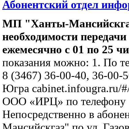
Абонентский отдел инф
МП "Ханты-Мансийскга
необходимости передачи
ежемесячно с 01 по 25 ч
показания можно: 1. По т
8 (3467) 36-00-40, 36-00-
Югра cabinet.infougra.ru/#
ООО «ИРЦ» по телефону 8
Непосредственно в абоне
Мансийскгаз" по ул. Газов