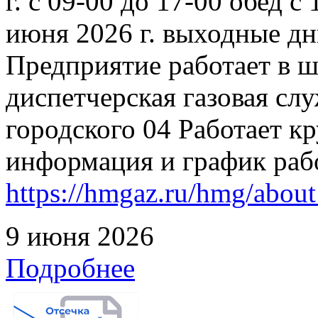
г. с 09-00 до 17-00 обед с
июня 2026 г. выходные дн
Предприятие работает в 
диспетчерская газовая слу
городского 04 Работает к
информация и график раб
https://hmgaz.ru/hmg/abo
9 июня 2026
Подробнее