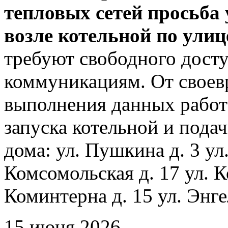
тепловых сетей просьба
возле котельной по ули
требуют свободного досту
коммуникациям. От своев
выполнения данных работ
запуска котельной и пода
дома: ул. Пушкина д. 3 ул
Комсомольская д. 17 ул. К
Коминтерна д. 15 ул. Энге
15 июня 2026