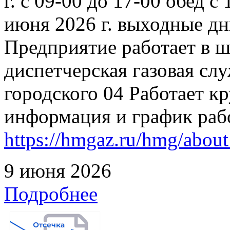
г. с 09-00 до 17-00 обед с
июня 2026 г. выходные дн
Предприятие работает в 
диспетчерская газовая слу
городского 04 Работает к
информация и график раб
https://hmgaz.ru/hmg/abo
9 июня 2026
Подробнее