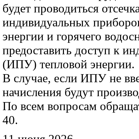
будет проводиться отсечк
индивидуальных приборов
энергии и горячего водо
предоставить доступ к и
(ИПУ) тепловой энергии.
В случае, если ИПУ не вв
начисления будут произво
По всем вопросам обращать
40.
11 июня 2026