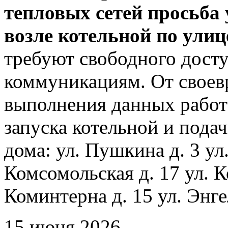
тепловых сетей просьба
возле котельной по ули
требуют свободного досту
коммуникациям. От своев
выполнения данных работ
запуска котельной и пода
дома: ул. Пушкина д. 3 ул
Комсомольская д. 17 ул. К
Коминтерна д. 15 ул. Энге
15 июня 2026