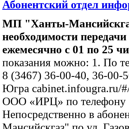
Абонентский отдел инф
МП "Ханты-Мансийскга
необходимости передачи
ежемесячно с 01 по 25 ч
показания можно: 1. По т
8 (3467) 36-00-40, 36-00-
Югра cabinet.infougra.ru/#
ООО «ИРЦ» по телефону 8
Непосредственно в абоне
Мансийскгаз" по ул. Газов