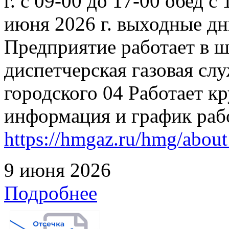
г. с 09-00 до 17-00 обед с
июня 2026 г. выходные дн
Предприятие работает в 
диспетчерская газовая слу
городского 04 Работает к
информация и график раб
https://hmgaz.ru/hmg/abo
9 июня 2026
Подробнее