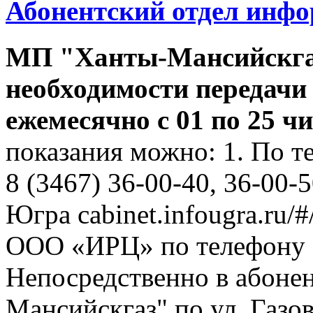
Абонентский отдел инф
МП "Ханты-Мансийскга
необходимости передачи
ежемесячно с 01 по 25 ч
показания можно: 1. По т
8 (3467) 36-00-40, 36-00-
Югра cabinet.infougra.ru/#
ООО «ИРЦ» по телефону 8
Непосредственно в абоне
Мансийскгаз" по ул. Газов