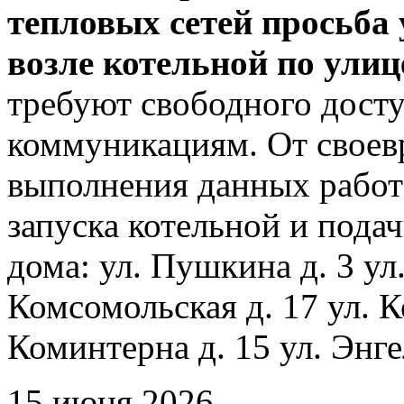
тепловых сетей просьба
возле котельной по ули
требуют свободного досту
коммуникациям. От своев
выполнения данных работ
запуска котельной и пода
дома: ул. Пушкина д. 3 ул
Комсомольская д. 17 ул. К
Коминтерна д. 15 ул. Энге
15 июня 2026