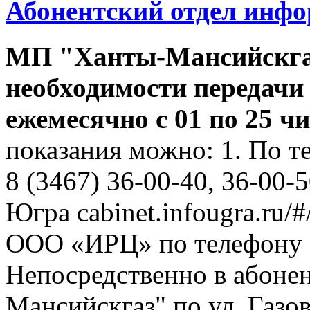
Абонентский отдел инф
МП "Ханты-Мансийскга
необходимости передачи
ежемесячно с 01 по 25 ч
показания можно: 1. По т
8 (3467) 36-00-40, 36-00-
Югра cabinet.infougra.ru/#
ООО «ИРЦ» по телефону 8
Непосредственно в абоне
Мансийскгаз" по ул. Газов