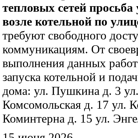
тепловых сетей просьба
возле котельной по ули
требуют свободного досту
коммуникациям. От своев
выполнения данных работ
запуска котельной и пода
дома: ул. Пушкина д. 3 ул
Комсомольская д. 17 ул. К
Коминтерна д. 15 ул. Энге
15 июня 2026