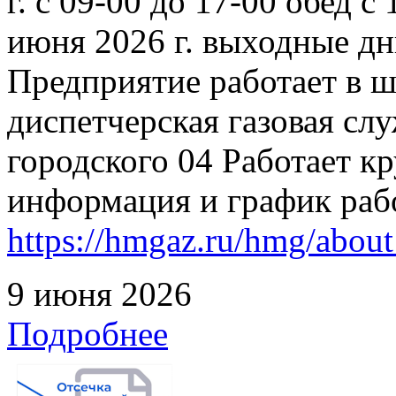
г. с 09-00 до 17-00 обед с
июня 2026 г. выходные дн
Предприятие работает в 
диспетчерская газовая слу
городского 04 Работает к
информация и график раб
https://hmgaz.ru/hmg/abo
9 июня 2026
Подробнее