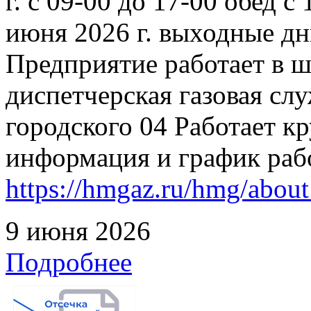
г. с 09-00 до 17-00 обед с
июня 2026 г. выходные дн
Предприятие работает в 
диспетчерская газовая слу
городского 04 Работает к
информация и график раб
https://hmgaz.ru/hmg/abo
9 июня 2026
Подробнее