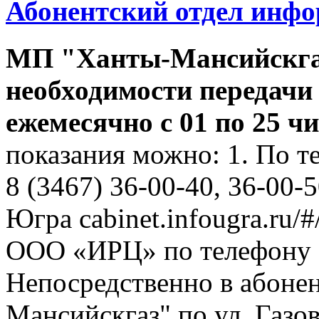
Абонентский отдел инф
МП "Ханты-Мансийскга
необходимости передачи
ежемесячно с 01 по 25 ч
показания можно: 1. По т
8 (3467) 36-00-40, 36-00-
Югра cabinet.infougra.ru/#
ООО «ИРЦ» по телефону 8
Непосредственно в абоне
Мансийскгаз" по ул. Газов