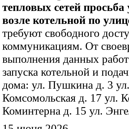
тепловых сетей просьба
возле котельной по ули
требуют свободного досту
коммуникациям. От своев
выполнения данных работ
запуска котельной и пода
дома: ул. Пушкина д. 3 ул
Комсомольская д. 17 ул. К
Коминтерна д. 15 ул. Энге
15 июня 2026