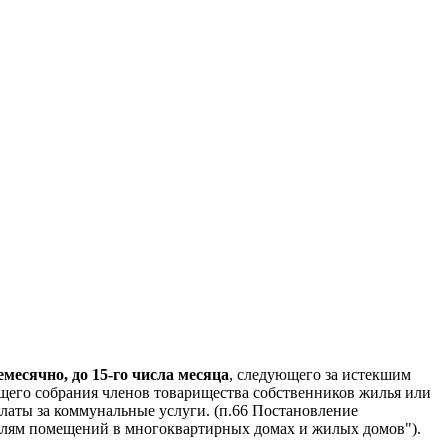
есячно, до 15-го числа месяца
, следующего за истекшим
щего собрания членов товарищества собственников жилья или
латы за коммунальные услуги. (п.66 Постановление
ателям помещений в многоквартирных домах и жилых домов").