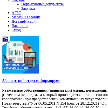
Нормативные документы
Закупки
АГЗС
Магазин Газовик
Догазификация
Вакансии
Вход
Абонентский отдел информирует
Уважаемые собственники (наниматели) жилых помещений, на
расчетным периодом, за который производится оплата, если 
кооператива (при предоставлении коммунальных услуг товарищ
Правительства РФ от 06.05.2011 N 354 (ред. от 28.12.2021) 
Телефоны абонентского отдела: 8 (3467) 36-00-40, 36-00-50