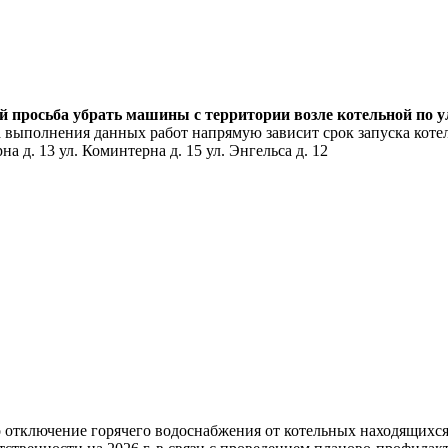
ей просьба убрать машины с территории возле котельной по 
 выполнения данных работ напрямую зависит срок запуска котел
а д. 13 ул. Коминтерна д. 15 ул. Энгельса д. 12
но отключение горячего водоснабжения от котельных находящих