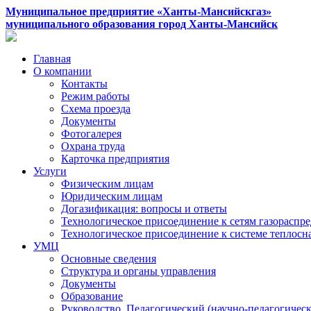
Муниципальное предприятие «Ханты-Мансийскгаз»
муниципального образования город Ханты-Мансийск
Главная
О компании
Контакты
Режим работы
Схема проезда
Документы
Фотогалерея
Охрана труда
Карточка предприятия
Услуги
Физическим лицам
Юридическим лицам
Догазификация: вопросы и ответы
Технологическое присоединение к сетям газораспр
Технологическое присоединение к системе теплос
УМЦ
Основные сведения
Структура и органы управления
Документы
Образование
Руководство. Педагогический (научно-педагогическ