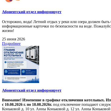
Абонентский отдел информирует
Осторожно, вода! Летний отдых у реки или озера должен быт
информационные карточки по безопасности на воде. Пожалуйст
жизни!
25 июня 2026
Подробнее
Абонентский отдел информирует
Внимание! Изменение в графике отключения котельных. Изме
с 10.08.2026 г. по 18.08.2026г.
под отключение попадают следующ
Коньковой д. 10 ул. Анны Коньковой д. 12 ул. Анны Коньковой д. 