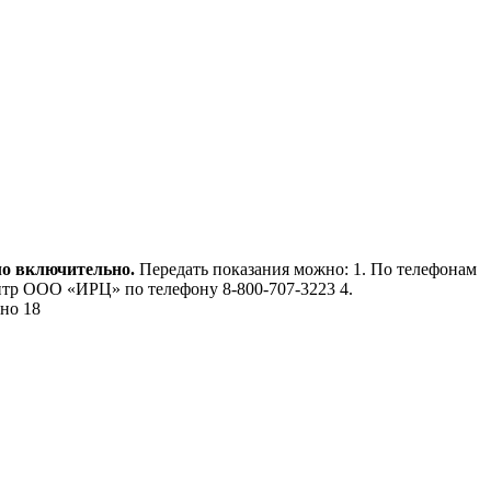
ло включительно.
Передать показания можно: 1. По телефонам
-центр ООО «ИРЦ» по телефону 8-800-707-3223 4.
но 18