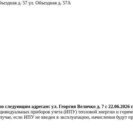
бъездная д. 57 ул. Объездная д. 57А
о следующим адресам: ул. Георгия
Величко д. 7 с 22.06.2026 г
дивидуальных приборов учета (ИПУ) тепловой энергии и горяче
учае, если ИПУ не введен в эксплуатацию, начисления будут пр