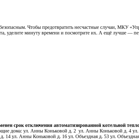
ь безопасным. Чтобы предотвратить несчастные случаи, МКУ «Уп
а, уделите минуту времени и посмотрите их. А ещё лучше — пер
нен срок отключения автоматизированной котельной тепловой
ие дома: ул. Анны Коньковой д. 2 ул. Анны Коньковой д. 4 ул.
14 ул. Анны Коньковой д. 16 ул. Объездная д. 53 ул. Объездная д.