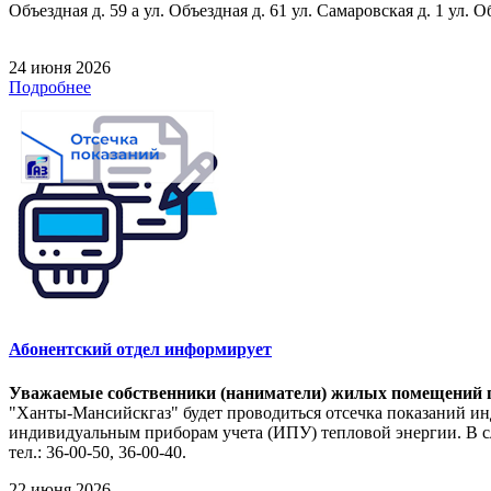
Объездная д. 59 а ул. Объездная д. 61 ул. Самаровская д. 1 ул. О
24 июня 2026
Подробнее
Абонентский отдел информирует
Уважаемые собственники (наниматели) жилых помещений п
"Ханты-Мансийскгаз" будет проводиться отсечка показаний ин
индивидуальным приборам учета (ИПУ) тепловой энергии. В сл
тел.: 36-00-50, 36-00-40.
22 июня 2026