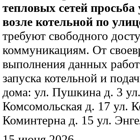
тепловых сетей просьба
возле котельной по ули
требуют свободного досту
коммуникациям. От своев
выполнения данных работ
запуска котельной и пода
дома: ул. Пушкина д. 3 ул
Комсомольская д. 17 ул. К
Коминтерна д. 15 ул. Энге
15 июня 2026