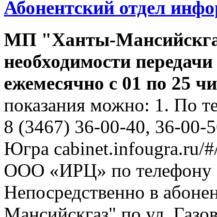
Абонентский отдел инф
МП "Ханты-Мансийскга
необходимости передачи
ежемесячно с 01 по 25 ч
показания можно: 1. По т
8 (3467) 36-00-40, 36-00-
Югра cabinet.infougra.ru/#
ООО «ИРЦ» по телефону 8
Непосредственно в абоне
Мансийскгаз" по ул. Газов