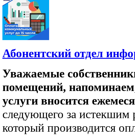
Абонентский отдел инф
Уважаемые собственник
помещений, напоминаем,
услуги вносится ежемеся
следующего за истекшим 
который производится опл