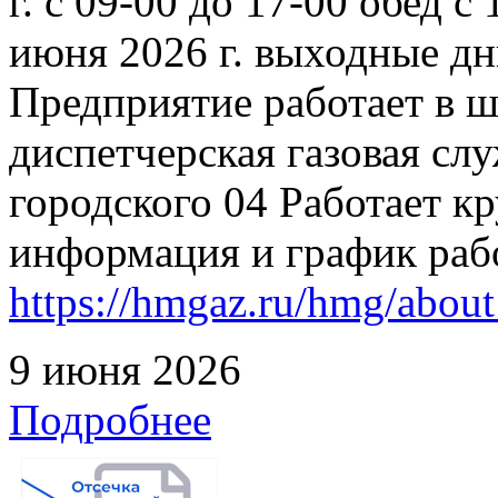
г. с 09-00 до 17-00 обед с
июня 2026 г. выходные дн
Предприятие работает в 
диспетчерская газовая слу
городского 04 Работает к
информация и график раб
https://hmgaz.ru/hmg/abo
9 июня 2026
Подробнее