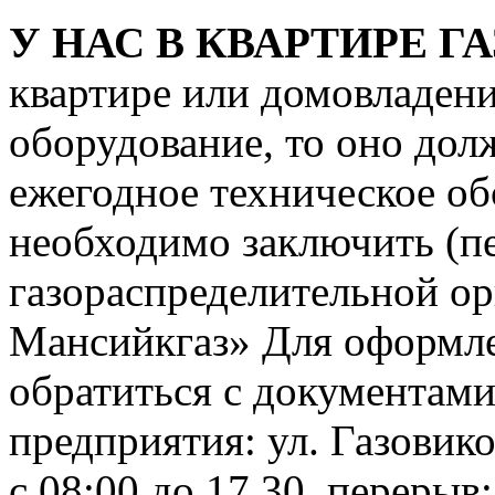
У НАС В КВАРТИРЕ ГА
квартире или домовладени
оборудование, то оно дол
ежегодное техническое об
необходимо заключить (пе
газораспределительной о
Мансийкгаз» Для оформле
обратиться с документами
предприятия: ул. Газовико
с 08:00 до 17.30, перерыв: