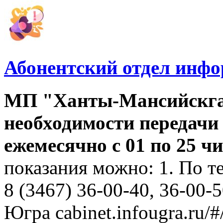
Абонентский отдел инф
МП "Ханты-Мансийскга
необходимости передачи
ежемесячно с 01 по 25 
показания можно: 1. По т
8 (3467) 36-00-40, 36-00-
Югра cabinet.infougra.ru/#