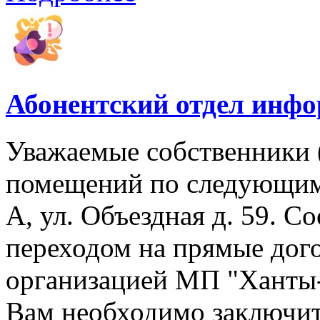
Абонентский отдел инф
Уважаемые собственники 
помещений по следующим 
А, ул. Объездная д. 59. Со
переходом на прямые дог
организацией МП "Ханты-М
Вам необходимо заключит