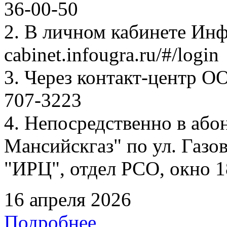
36-00-50
2. В личном кабинете Ин
cabinet.infougra.ru/#/login
3. Через контакт-центр О
707-3223
4. Непосредственно в аб
Мансийскгаз" по ул. Газов
"ИРЦ", отдел РСО, окно 1
16 апреля 2026
Подробнее