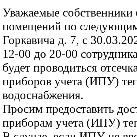
Уважаемые собственники 
помещений по следующим
Горкавича д. 7, с 30.03.202
12-00 до 20-00 сотрудни
будет проводиться отсеч
приборов учета (ИПУ) теп
водоснабжения.
Просим предоставить дос
приборам учета (ИПУ) те
В случае, если ИПУ не вв