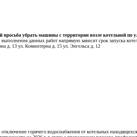
ей просьба убрать машины с территории возле котельной по 
 выполнения данных работ напрямую зависит срок запуска котел
а д. 13 ул. Коминтерна д. 15 ул. Энгельса д. 12
но отключение горячего водоснабжения от котельных находящих