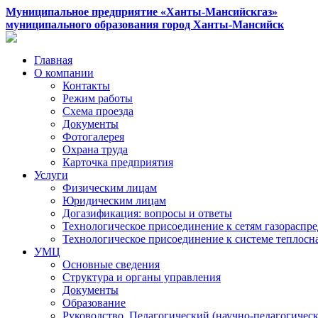
Муниципальное предприятие «Ханты-Мансийскгаз»
муниципального образования город Ханты-Мансийск
Главная
О компании
Контакты
Режим работы
Схема проезда
Документы
Фотогалерея
Охрана труда
Карточка предприятия
Услуги
Физическим лицам
Юридическим лицам
Догазификация: вопросы и ответы
Технологическое присоединение к сетям газораспр
Технологическое присоединение к системе теплос
УМЦ
Основные сведения
Структура и органы управления
Документы
Образование
Руководство. Педагогический (научно-педагогическ