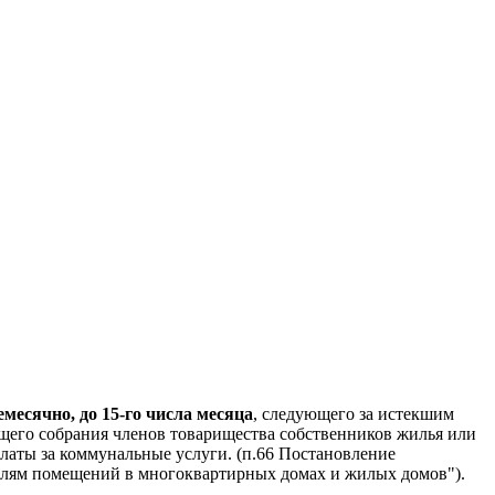
есячно, до 15-го числа месяца
, следующего за истекшим
щего собрания членов товарищества собственников жилья или
латы за коммунальные услуги. (п.66 Постановление
ателям помещений в многоквартирных домах и жилых домов").