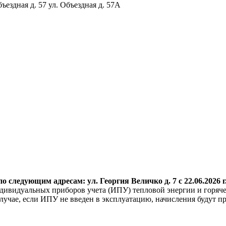
бъездная д. 57 ул. Объездная д. 57А
о следующим адресам: ул. Георгия
Величко д. 7 с 22.06.2026 г
дивидуальных приборов учета (ИПУ) тепловой энергии и горяче
учае, если ИПУ не введен в эксплуатацию, начисления будут пр