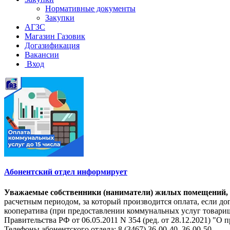
Нормативные документы
Закупки
АГЗС
Магазин Газовик
Догазификация
Вакансии
Вход
Абонентский отдел информирует
Уважаемые собственники (наниматели) жилых помещений, на
расчетным периодом, за который производится оплата, если 
кооператива (при предоставлении коммунальных услуг товарищ
Правительства РФ от 06.05.2011 N 354 (ред. от 28.12.2021) 
Телефоны абонентского отдела: 8 (3467) 36-00-40, 36-00-50