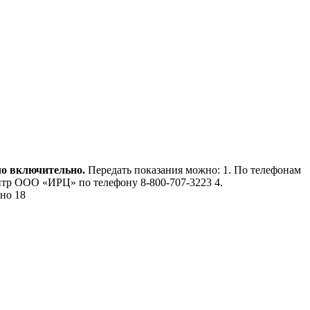
ло включительно.
Передать показания можно: 1. По телефонам
-центр ООО «ИРЦ» по телефону 8-800-707-3223 4.
но 18