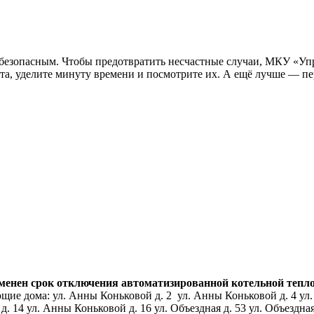
ь безопасным. Чтобы предотвратить несчастные случаи, МКУ «Уп
а, уделите минуту времени и посмотрите их. А ещё лучше — пер
нен срок отключения автоматизированной котельной тепловой
ие дома: ул. Анны Коньковой д. 2 ул. Анны Коньковой д. 4 ул.
14 ул. Анны Коньковой д. 16 ул. Объездная д. 53 ул. Объездная д.