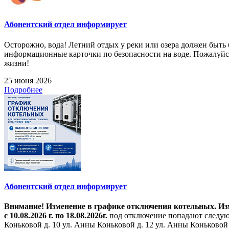
Абонентский отдел информирует
Осторожно, вода! Летний отдых у реки или озера должен быт
информационные карточки по безопасности на воде. Пожалуйст
жизни!
25 июня 2026
Подробнее
Абонентский отдел информирует
Внимание! Изменение в графике отключения котельных. Изме
с 10.08.2026 г. по 18.08.2026г.
под отключение попадают следующ
Коньковой д. 10 ул. Анны Коньковой д. 12 ул. Анны Коньковой д. 