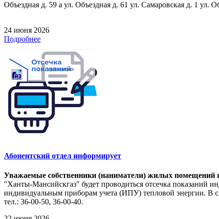
Объездная д. 59 а ул. Объездная д. 61 ул. Самаровская д. 1 ул. О
24 июня 2026
Подробнее
Абонентский отдел информирует
Уважаемые собственники (наниматели) жилых помещений п
"Ханты-Мансийскгаз" будет проводиться отсечка показаний ин
индивидуальным приборам учета (ИПУ) тепловой энергии. В сл
тел.: 36-00-50, 36-00-40.
22 июня 2026