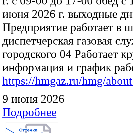
г. с 09-00 до 17-00 обед с
июня 2026 г. выходные дн
Предприятие работает в 
диспетчерская газовая слу
городского 04 Работает к
информация и график раб
https://hmgaz.ru/hmg/abo
9 июня 2026
Подробнее