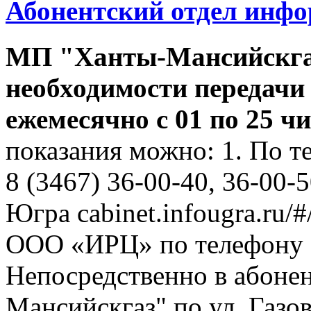
Абонентский отдел инф
МП "Ханты-Мансийскга
необходимости передачи
ежемесячно с 01 по 25 ч
показания можно: 1. По т
8 (3467) 36-00-40, 36-00-
Югра cabinet.infougra.ru/#
ООО «ИРЦ» по телефону 8
Непосредственно в абоне
Мансийскгаз" по ул. Газов