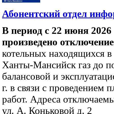
Абонентский отдел инф
В период с 22 июня 2026 
произведено отключение
котельных находящихся в
Ханты-Мансийск газ до по
балансовой и эксплуатаци
г. в связи с проведением
работ. Адреса отключаем
ул. А. Коньковой д. 2