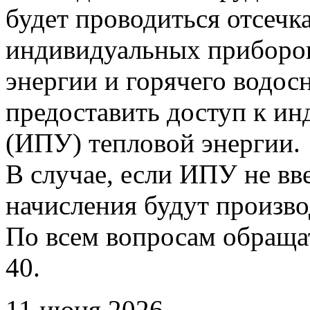
будет проводиться отсечк
индивидуальных приборов
энергии и горячего водо
предоставить доступ к и
(ИПУ) тепловой энергии.
В случае, если ИПУ не вв
начисления будут произво
По всем вопросам обращать
40.
11 июня 2026