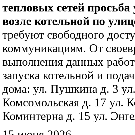
тепловых сетей просьба
возле котельной по ули
требуют свободного досту
коммуникациям. От своев
выполнения данных работ
запуска котельной и пода
дома: ул. Пушкина д. 3 ул
Комсомольская д. 17 ул. К
Коминтерна д. 15 ул. Энге
15 июня 2026