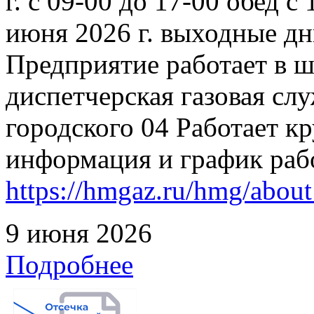
г. с 09-00 до 17-00 обед с
июня 2026 г. выходные дн
Предприятие работает в 
диспетчерская газовая слу
городского 04 Работает к
информация и график раб
https://hmgaz.ru/hmg/abo
9 июня 2026
Подробнее