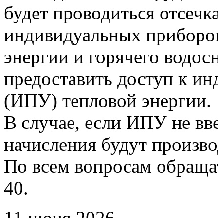
будет проводиться отсечк
индивидуальных приборов
энергии и горячего водо
предоставить доступ к и
(ИПУ) тепловой энергии.
В случае, если ИПУ не вв
начисления будут произво
По всем вопросам обращать
40.
11 июня 2026