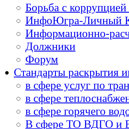
Борьба с коррупцией
ИнфоЮгра-Личный К
Информационно-расч
Должники
Форум
Стандарты раскрытия 
в сфере услуг по тра
в сфере теплоснабже
в сфере горячего во
В сфере ТО ВДГО и