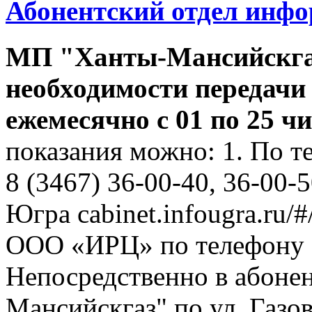
Абонентский отдел инф
МП "Ханты-Мансийскга
необходимости передачи
ежемесячно с 01 по 25 ч
показания можно: 1. По т
8 (3467) 36-00-40, 36-00-
Югра cabinet.infougra.ru/#
ООО «ИРЦ» по телефону 8
Непосредственно в абоне
Мансийскгаз" по ул. Газов