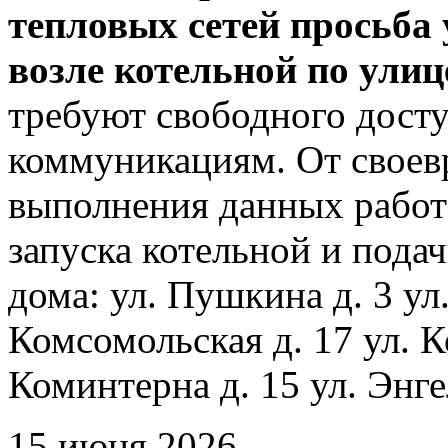
тепловых сетей просьба
возле котельной по ули
требуют свободного досту
коммуникациям. От своев
выполнения данных работ
запуска котельной и пода
дома: ул. Пушкина д. 3 ул
Комсомольская д. 17 ул. К
Коминтерна д. 15 ул. Энге
15 июня 2026