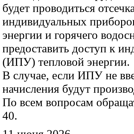
будет проводиться отсечк
индивидуальных приборов
энергии и горячего водо
предоставить доступ к и
(ИПУ) тепловой энергии.
В случае, если ИПУ не вв
начисления будут произво
По всем вопросам обращать
40.
11 июня 2026