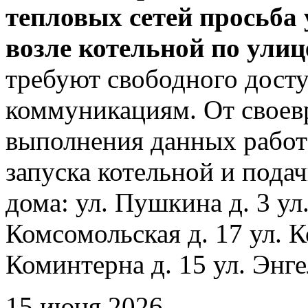
тепловых сетей просьба
возле котельной по ули
требуют свободного досту
коммуникациям. От своев
выполнения данных работ
запуска котельной и пода
дома: ул. Пушкина д. 3 ул
Комсомольская д. 17 ул. К
Коминтерна д. 15 ул. Энге
15 июня 2026