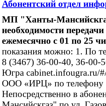
Абонентский отдел инф
МП "Ханты-Мансийскга
необходимости передачи
ежемесячно с 01 по 25 ч
показания можно: 1. По т
8 (3467) 36-00-40, 36-00-
Югра cabinet.infougra.ru/#
ООО «ИРЦ» по телефону 8
Непосредственно в абоне
Мансийскгаз" по ул. Газов