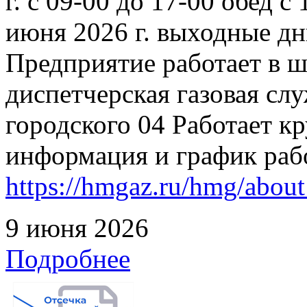
г. с 09-00 до 17-00 обед с
июня 2026 г. выходные дн
Предприятие работает в 
диспетчерская газовая слу
городского 04 Работает к
информация и график раб
https://hmgaz.ru/hmg/abo
9 июня 2026
Подробнее