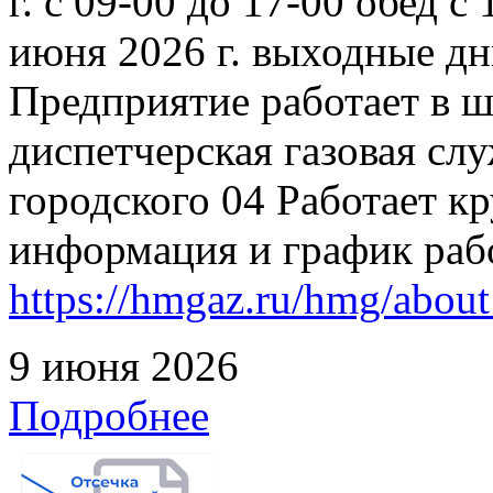
г. с 09-00 до 17-00 обед с
июня 2026 г. выходные дн
Предприятие работает в 
диспетчерская газовая слу
городского 04 Работает к
информация и график раб
https://hmgaz.ru/hmg/abo
9 июня 2026
Подробнее