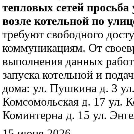
тепловых сетей просьба
возле котельной по ули
требуют свободного досту
коммуникациям. От своев
выполнения данных работ
запуска котельной и пода
дома: ул. Пушкина д. 3 ул
Комсомольская д. 17 ул. К
Коминтерна д. 15 ул. Энге
15 июня 2026