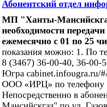
Абонентский отдел инф
МП "Ханты-Мансийскга
необходимости передачи
ежемесячно с 01 по 25 ч
показания можно: 1. По т
8 (3467) 36-00-40, 36-00-
Югра cabinet.infougra.ru/#
ООО «ИРЦ» по телефону 8
Непосредственно в абоне
Мансийскгаз" по ул. Газов