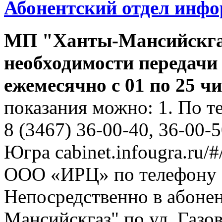
Абонентский отдел инф
МП "Ханты-Мансийскга
необходимости передачи
ежемесячно с 01 по 25 ч
показания можно: 1. По т
8 (3467) 36-00-40, 36-00-
Югра cabinet.infougra.ru/#
ООО «ИРЦ» по телефону 8
Непосредственно в абоне
Мансийскгаз" по ул. Газов