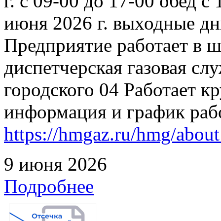
г. с 09-00 до 17-00 обед с
июня 2026 г. выходные дн
Предприятие работает в 
диспетчерская газовая слу
городского 04 Работает к
информация и график раб
https://hmgaz.ru/hmg/abo
9 июня 2026
Подробнее