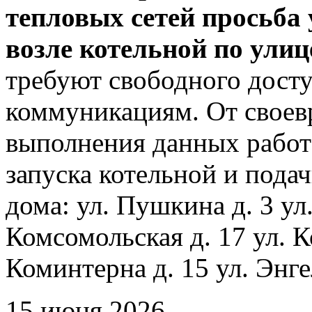
тепловых сетей просьба
возле котельной по ули
требуют свободного досту
коммуникациям. От своев
выполнения данных работ
запуска котельной и пода
дома: ул. Пушкина д. 3 ул
Комсомольская д. 17 ул. К
Коминтерна д. 15 ул. Энге
15 июня 2026