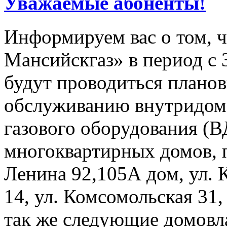
Уважаемые абоненты!
Информируем вас о том, 
Мансийскгаз» в период с 3
будут проводиться плано
обслуживанию внутридомо
газового оборудования 
многоквартирных домов, 
Ленина 92,105А дом, ул. 
14, ул. Комсомольская 31,
так же следующие домовла