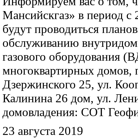
Информируем вас о том, 
Мансийскгаз» в период с 2
будут проводиться плано
обслуживанию внутридомо
газового оборудования 
многоквартирных домов, 
Дзержинского 25, ул. Кооп
Калинина 26 дом, ул. Лен
домовладения: СОТ Геофиз
23 августа 2019