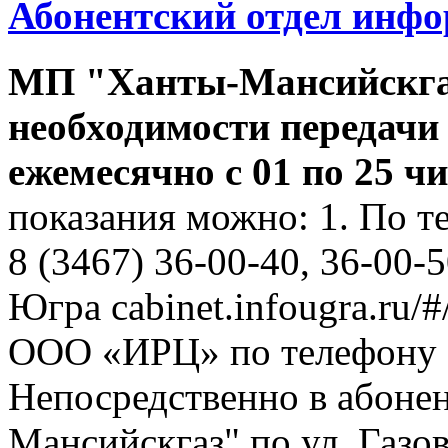
Абонентский отдел инф
МП "Ханты-Мансийскга
необходимости передачи
ежемесячно с 01 по 25 ч
показания можно: 1. По т
8 (3467) 36-00-40, 36-00-
Югра cabinet.infougra.ru/#
ООО «ИРЦ» по телефону 8
Непосредственно в абоне
Мансийскгаз" по ул. Газов