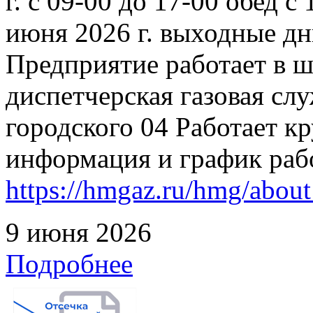
г. с 09-00 до 17-00 обед с
июня 2026 г. выходные дн
Предприятие работает в 
диспетчерская газовая слу
городского 04 Работает к
информация и график раб
https://hmgaz.ru/hmg/abo
9 июня 2026
Подробнее