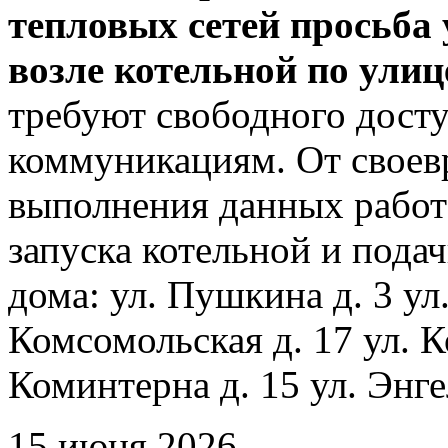
тепловых сетей просьба
возле котельной по ули
требуют свободного досту
коммуникациям. От своев
выполнения данных работ
запуска котельной и пода
дома: ул. Пушкина д. 3 ул
Комсомольская д. 17 ул. К
Коминтерна д. 15 ул. Энге
15 июня 2026