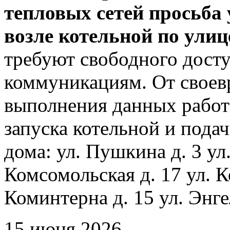
тепловых сетей просьба
возле котельной по ули
требуют свободного досту
коммуникациям. От своев
выполнения данных работ
запуска котельной и пода
дома: ул. Пушкина д. 3 ул
Комсомольская д. 17 ул. К
Коминтерна д. 15 ул. Энге
15 июня 2026