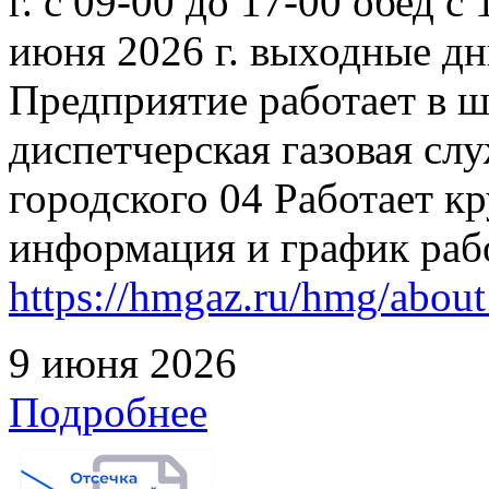
г. с 09-00 до 17-00 обед с
июня 2026 г. выходные дн
Предприятие работает в 
диспетчерская газовая слу
городского 04 Работает к
информация и график раб
https://hmgaz.ru/hmg/abo
9 июня 2026
Подробнее