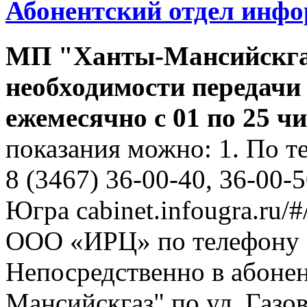
Абонентский отдел инф
МП "Ханты-Мансийскга
необходимости передачи
ежемесячно с 01 по 25 ч
показания можно: 1. По т
8 (3467) 36-00-40, 36-00-
Югра cabinet.infougra.ru/#
ООО «ИРЦ» по телефону 8
Непосредственно в абоне
Мансийскгаз" по ул. Газов