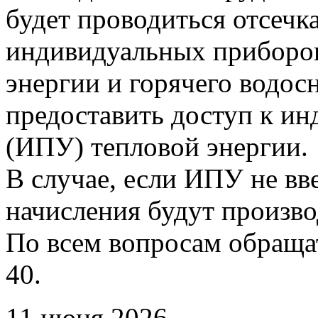
будет проводиться отсечк
индивидуальных приборов
энергии и горячего водо
предоставить доступ к и
(ИПУ) тепловой энергии.
В случае, если ИПУ не вв
начисления будут произво
По всем вопросам обращать
40.
11 июня 2026