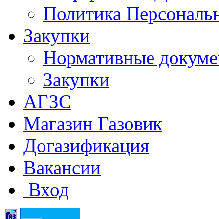
Политика Персональ
Закупки
Нормативные докум
Закупки
АГЗС
Магазин Газовик
Догазификация
Вакансии
Вход