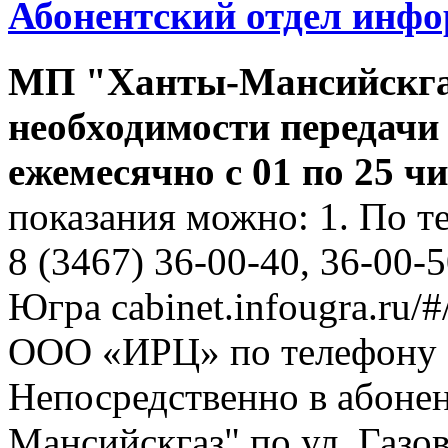
Абонентский отдел инф
МП "Ханты-Мансийскга
необходимости передачи
ежемесячно с 01 по 25 ч
показания можно: 1. По т
8 (3467) 36-00-40, 36-00-
Югра cabinet.infougra.ru/#
ООО «ИРЦ» по телефону 8
Непосредственно в абоне
Мансийскгаз" по ул. Газов