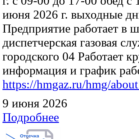
г. с 09-00 до 17-00 обед с
июня 2026 г. выходные дн
Предприятие работает в 
диспетчерская газовая слу
городского 04 Работает к
информация и график раб
https://hmgaz.ru/hmg/abo
9 июня 2026
Подробнее