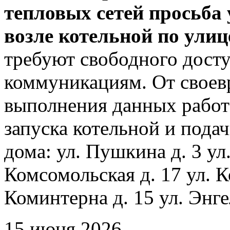
тепловых сетей просьба
возле котельной по ули
требуют свободного досту
коммуникациям. От своев
выполнения данных работ
запуска котельной и пода
дома: ул. Пушкина д. 3 ул
Комсомольская д. 17 ул. К
Коминтерна д. 15 ул. Энге
15 июня 2026