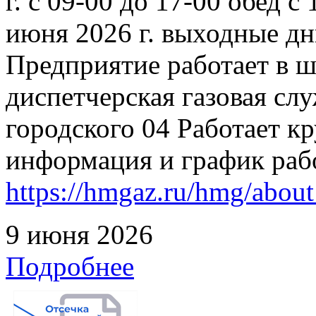
г. с 09-00 до 17-00 обед с
июня 2026 г. выходные дн
Предприятие работает в 
диспетчерская газовая слу
городского 04 Работает к
информация и график раб
https://hmgaz.ru/hmg/abo
9 июня 2026
Подробнее