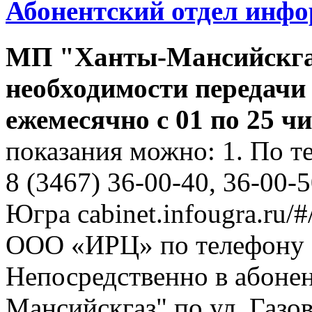
Абонентский отдел инф
МП "Ханты-Мансийскга
необходимости передачи
ежемесячно с 01 по 25 ч
показания можно: 1. По т
8 (3467) 36-00-40, 36-00-
Югра cabinet.infougra.ru/#
ООО «ИРЦ» по телефону 8
Непосредственно в абоне
Мансийскгаз" по ул. Газов