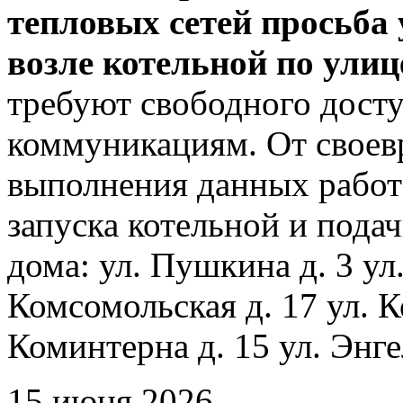
тепловых сетей просьба
возле котельной по ули
требуют свободного досту
коммуникациям. От своев
выполнения данных работ
запуска котельной и пода
дома: ул. Пушкина д. 3 ул
Комсомольская д. 17 ул. К
Коминтерна д. 15 ул. Энге
15 июня 2026