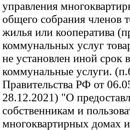
управления многокварти
общего собрания членов 
жилья или кооператива (п
коммунальных услуг това
не установлен иной срок 
коммунальные услуги. (п
Правительства РФ от 06.05
28.12.2021) "О предоста
собственникам и пользов
многоквартирных домах и