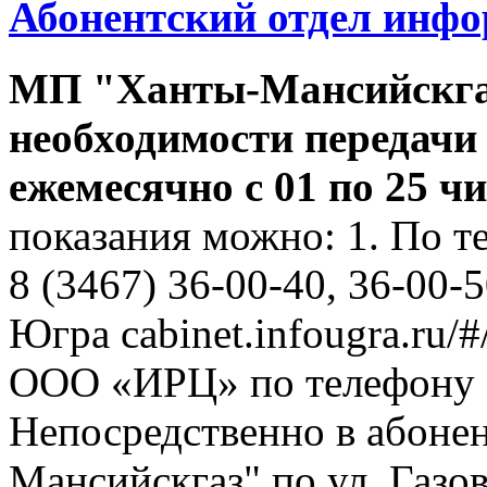
Абонентский отдел инф
МП "Ханты-Мансийскга
необходимости передачи
ежемесячно с 01 по 25 ч
показания можно: 1. По т
8 (3467) 36-00-40, 36-00-
Югра cabinet.infougra.ru/#
ООО «ИРЦ» по телефону 8
Непосредственно в абоне
Мансийскгаз" по ул. Газов