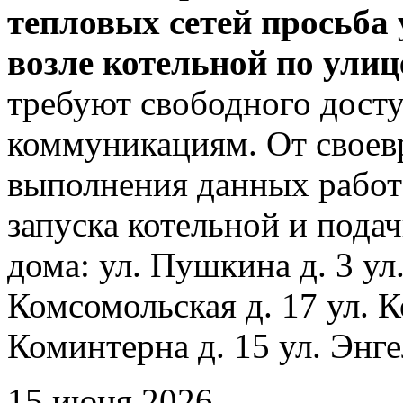
тепловых сетей просьба
возле котельной по ули
требуют свободного досту
коммуникациям. От своев
выполнения данных работ
запуска котельной и пода
дома: ул. Пушкина д. 3 ул
Комсомольская д. 17 ул. К
Коминтерна д. 15 ул. Энге
15 июня 2026