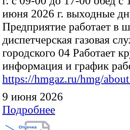
г. с 09-00 до 17-00 обед с
июня 2026 г. выходные дн
Предприятие работает в 
диспетчерская газовая слу
городского 04 Работает к
информация и график раб
https://hmgaz.ru/hmg/abo
9 июня 2026
Подробнее