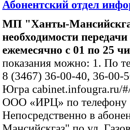
Абонентский отдел инф
МП "Ханты-Мансийскга
необходимости передачи
ежемесячно с 01 по 25 ч
показания можно: 1. По т
8 (3467) 36-00-40, 36-00-
Югра cabinet.infougra.ru/#
ООО «ИРЦ» по телефону 8
Непосредственно в абоне
Мансийскгаз" по ул. Газов