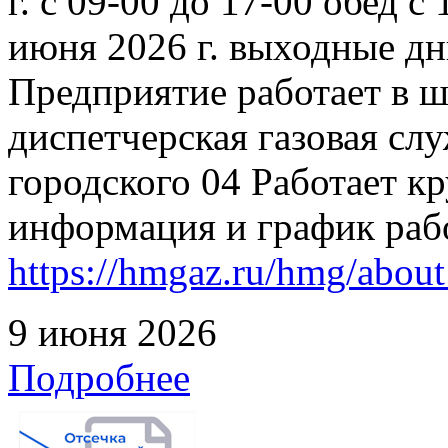
г. с 09-00 до 17-00 обед с
июня 2026 г. выходные дн
Предприятие работает в 
диспетчерская газовая слу
городского 04 Работает к
информация и график раб
https://hmgaz.ru/hmg/abo
9 июня 2026
Подробнее