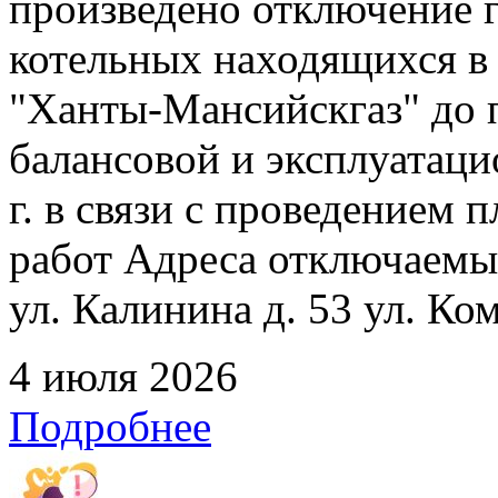
произведено отключение 
котельных находящихся в
"Ханты-Мансийскгаз" до 
балансовой и эксплуатаци
г. в связи с проведением
работ Адреса отключаемых
ул. Калинина д. 53 ул. Ко
4 июля 2026
Подробнее