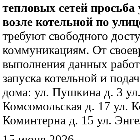
тепловых сетей просьба
возле котельной по ули
требуют свободного досту
коммуникациям. От своев
выполнения данных работ
запуска котельной и пода
дома: ул. Пушкина д. 3 ул
Комсомольская д. 17 ул. К
Коминтерна д. 15 ул. Энге
15 июня 2026