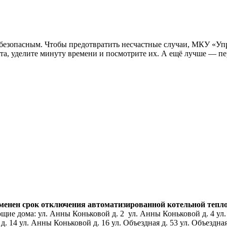
ь безопасным. Чтобы предотвратить несчастные случаи, МКУ «Уп
а, уделите минуту времени и посмотрите их. А ещё лучше — пер
нен срок отключения автоматизированной котельной тепловой
ие дома: ул. Анны Коньковой д. 2 ул. Анны Коньковой д. 4 ул.
14 ул. Анны Коньковой д. 16 ул. Объездная д. 53 ул. Объездная д.