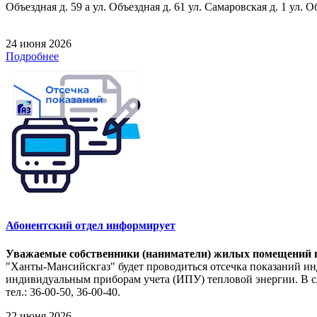
Объездная д. 59 а ул. Объездная д. 61 ул. Самаровская д. 1 ул. О
24 июня 2026
Подробнее
Абонентский отдел информирует
Уважаемые собственники (наниматели) жилых помещений п
"Ханты-Мансийскгаз" будет проводиться отсечка показаний ин
индивидуальным приборам учета (ИПУ) тепловой энергии. В сл
тел.: 36-00-50, 36-00-40.
22 июня 2026