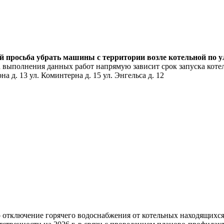
ей просьба убрать машины с территории возле котельной по 
 выполнения данных работ напрямую зависит срок запуска котел
а д. 13 ул. Коминтерна д. 15 ул. Энгельса д. 12
но отключение горячего водоснабжения от котельных находящих