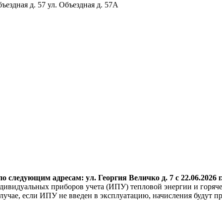
бъездная д. 57 ул. Объездная д. 57А
о следующим адресам: ул. Георгия
Величко д. 7 с 22.06.2026 г
дивидуальных приборов учета (ИПУ) тепловой энергии и горяче
учае, если ИПУ не введен в эксплуатацию, начисления будут пр