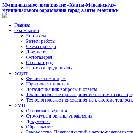
Муниципальное предприятие «Ханты-Мансийскгаз»
муниципального образования город Ханты-Мансийск
Главная
О компании
Контакты
Режим работы
Схема проезда
Документы
Фотогалерея
Охрана труда
Карточка предприятия
Услуги
Физическим лицам
Юридическим лицам
Догазификация: вопросы и ответы
Технологическое присоединение к сетям газораспр
Технологическое присоединение к системе теплос
УМЦ
Основные сведения
Структура и органы управления
Документы
Образование
Руководство. Педагогический (научно-педагогическ