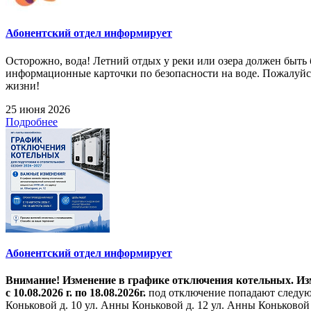
Абонентский отдел информирует
Осторожно, вода! Летний отдых у реки или озера должен быт
информационные карточки по безопасности на воде. Пожалуйст
жизни!
25 июня 2026
Подробнее
Абонентский отдел информирует
Внимание! Изменение в графике отключения котельных. Изме
с 10.08.2026 г. по 18.08.2026г.
под отключение попадают следующ
Коньковой д. 10 ул. Анны Коньковой д. 12 ул. Анны Коньковой д. 