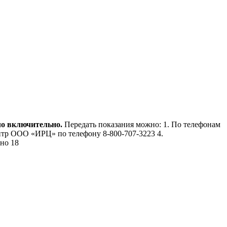
ло включительно.
Передать показания можно: 1. По телефонам
-центр ООО «ИРЦ» по телефону 8-800-707-3223 4.
но 18