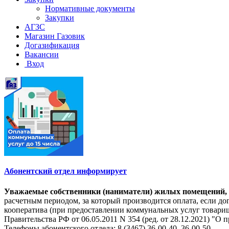
Нормативные документы
Закупки
АГЗС
Магазин Газовик
Догазификация
Вакансии
Вход
Абонентский отдел информирует
Уважаемые собственники (наниматели) жилых помещений, на
расчетным периодом, за который производится оплата, если 
кооператива (при предоставлении коммунальных услуг товарищ
Правительства РФ от 06.05.2011 N 354 (ред. от 28.12.2021) 
Телефоны абонентского отдела: 8 (3467) 36-00-40, 36-00-50