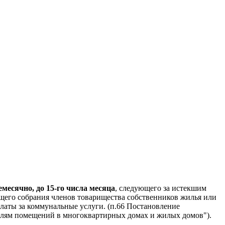
есячно, до 15-го числа месяца
, следующего за истекшим
щего собрания членов товарищества собственников жилья или
латы за коммунальные услуги. (п.66 Постановление
ателям помещений в многоквартирных домах и жилых домов").