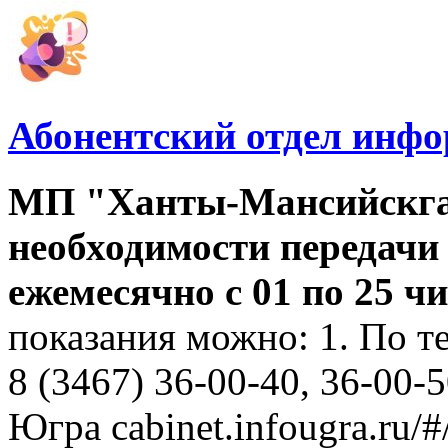
Абонентский отдел инф
МП "Ханты-Мансийскга
необходимости передачи
ежемесячно с 01 по 25 
показания можно: 1. По т
8 (3467) 36-00-40, 36-00-
Югра cabinet.infougra.ru/#