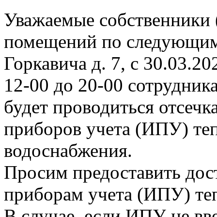
Уважаемые собственники 
помещений по следующим
Горкавича д. 7, с 30.03.202
12-00 до 20-00 сотрудни
будет проводиться отсеч
приборов учета (ИПУ) теп
водоснабжения.
Просим предоставить дос
приборам учета (ИПУ) те
В случае, если ИПУ не вв