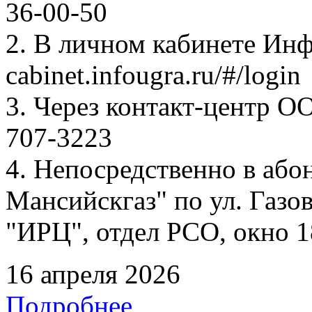
36-00-50
2. В личном кабинете Ин
cabinet.infougra.ru/#/login
3. Через контакт-центр О
707-3223
4. Непосредственно в аб
Мансийскгаз" по ул. Газов
"ИРЦ", отдел РСО, окно 1
16 апреля 2026
Подробнее