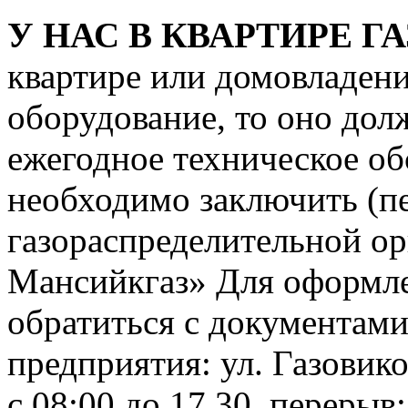
У НАС В КВАРТИРЕ ГА
квартире или домовладени
оборудование, то оно дол
ежегодное техническое об
необходимо заключить (пе
газораспределительной о
Мансийкгаз» Для оформле
обратиться с документами
предприятия: ул. Газовико
с 08:00 до 17.30, перерыв: