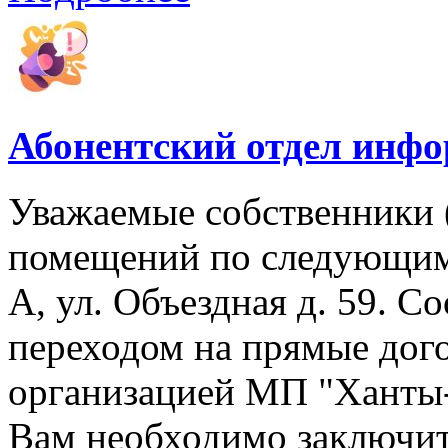
Абонентский отдел инф
Уважаемые собственники 
помещений по следующим 
А, ул. Объездная д. 59. Со
переходом на прямые дог
организацией МП "Ханты-М
Вам необходимо заключит