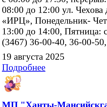
08:00 до 12:00 ул. Чехов
«ИРЦ», Понедельник- Четв
13:00 до 14:00, Пятница: 
(3467) 36-00-40, 36-00-50
19 августа 2025
Подробнее
МП "Ханты-Мансийскга