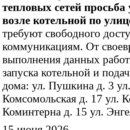
тепловых сетей просьба
возле котельной по ули
требуют свободного досту
коммуникациям. От своев
выполнения данных работ
запуска котельной и пода
дома: ул. Пушкина д. 3 ул
Комсомольская д. 17 ул. К
Коминтерна д. 15 ул. Энге
15 июня 2026