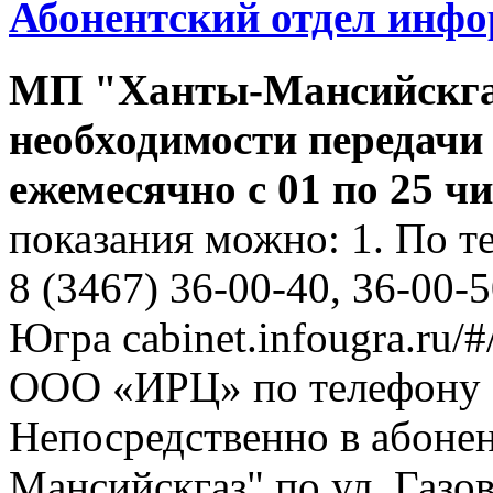
Абонентский отдел инф
МП "Ханты-Мансийскга
необходимости передачи
ежемесячно с 01 по 25 ч
показания можно: 1. По т
8 (3467) 36-00-40, 36-00-
Югра cabinet.infougra.ru/#
ООО «ИРЦ» по телефону 8
Непосредственно в абоне
Мансийскгаз" по ул. Газов