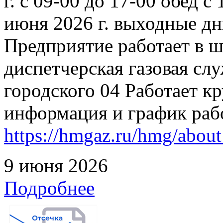
г. с 09-00 до 17-00 обед с
июня 2026 г. выходные дн
Предприятие работает в 
диспетчерская газовая слу
городского 04 Работает к
информация и график раб
https://hmgaz.ru/hmg/abo
9 июня 2026
Подробнее